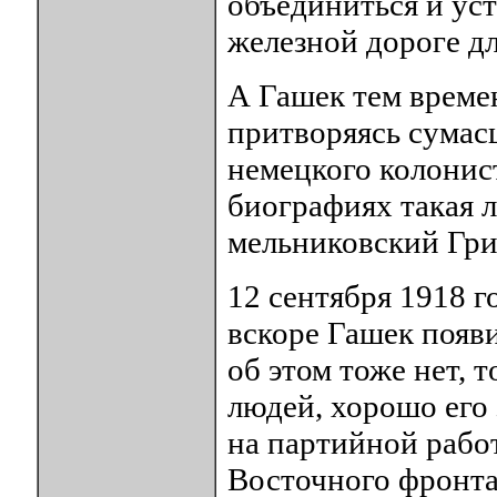
объединиться и ус
железной дороге д
А Гашек тем време
притворяясь сумас
немецкого колонист
биографиях такая 
мельниковский Гри
12 сентября 1918 г
вскоре Гашек появ
об этом тоже нет, 
людей, хорошо его 
на партийной рабо
Восточного фронта