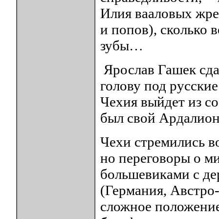
Илия вааловых жре
и попов), сколько 
зубы…
Ярослав Гашек сдал
голову под русские
Чехия выйдет из со
был свой Ардалион
Чехи стремились во
но переговоры о м
большевиками с де
(Германия, Австро-
сложное положение