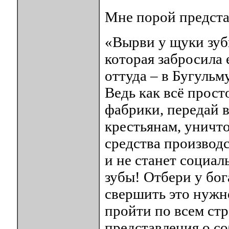
Мне порой предста
«Вырви у щуки зубы
которая забросила 
оттуда – в Бугульм
Ведь как всё прост
фабрики, передай в
крестьянам, уничт
средства производс
и не станет социа
зубы! Отбери у бог
свершить это нужн
пройти по всем стр
представления о со