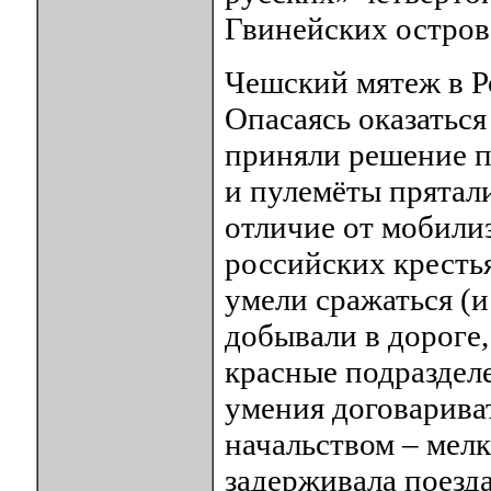
Гвинейских остров
Чешский мятеж в Р
Опасаясь оказаться
приняли решение п
и пулемёты прятали,
отличие от мобили
российских кресть
умели сражаться (и
добывали в дороге
красные подраздел
умения договарива
начальством – мел
задерживала поезда