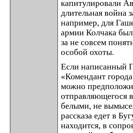
капитулировали Ав
длительная война за
например, для Гаш
армии Колчака был
за не совсем понят
особой охоты.
Если написанный Г
«Комендант города
можно предположит
отправляющегося в 
белыми, не вымысел
рассказа едет в Буг
находится, в сопр