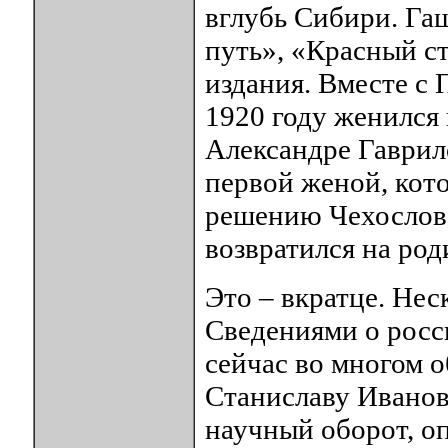
вглубь Сибири. Гаш
путь», «Красный с
издания. Вместе с 
1920 году женился
Александре Гаврило
первой женой, кото
решению Чехослова
возвратился на ро
Это – вкратце. Не
Сведениями о росс
сейчас во многом 
Станиславу Иванов
научный оборот, оп