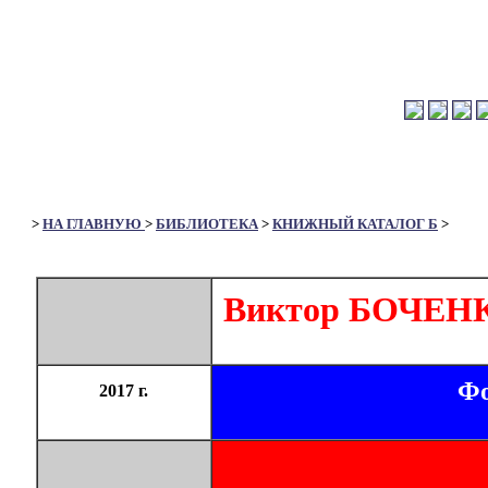
>
НА ГЛАВНУЮ
>
БИБЛИОТЕКА
>
КНИЖНЫЙ КАТАЛОГ Б
>
Виктор БОЧЕН
Фо
2017 г.