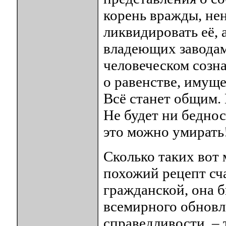
корень вражды, нен
ликвидировать её, 
владеющих заводами
человеческом созн
о равенстве, имущ
Всё станет общим.
Не будет ни беднос
это можно умирать
Сколько таких вот
похожий рецепт сча
гражданской, она б
всемирного обновле
справедливости, – 