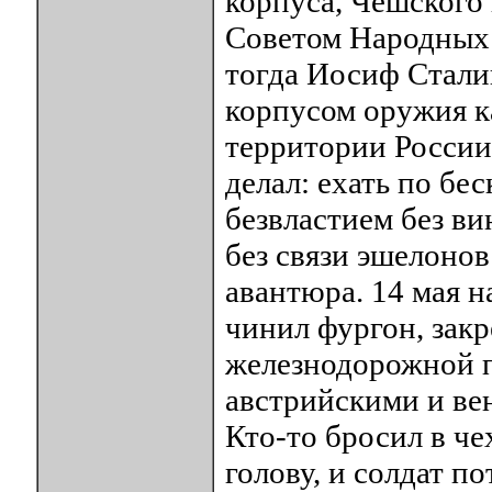
корпуса, Чешского 
Советом Народных 
тогда Иосиф Стали
корпусом оружия к
территории России.
делал: ехать по бе
безвластием без ви
без связи эшелонов
авантюра. 14 мая 
чинил фургон, зак
железнодорожной 
австрийскими и ве
Кто-то бросил в че
голову, и солдат п