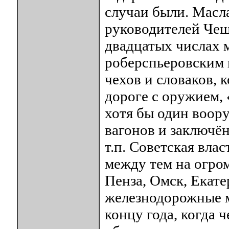
случаи были. Масла
руководителей Чеш
двадцатых числах м
роберспьеровским 
чехов и словаков, 
дороге с оружием,
хотя бы один воор
вагонов и заключён
т.п. Советская вла
между тем на огро
Пенза, Омск, Екат
железнодорожные м
концу года, когда 