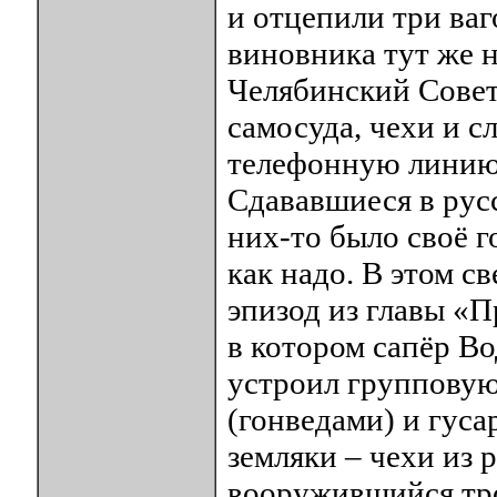
и отцепили три ва
виновника тут же 
Челябинский Совет
самосуда, чехи и с
телефонную линию,
Сдававшиеся в русс
них-то было своё г
как надо. В этом с
эпизод из главы «
в котором сапёр Во
устроил групповую
(гонведами) и гус
земляки – чехи из 
вооружившийся тро