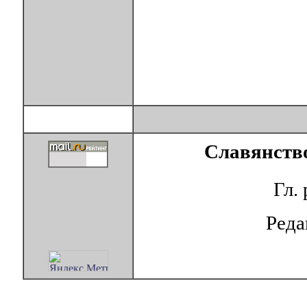
Славянство
Гл.
Ред