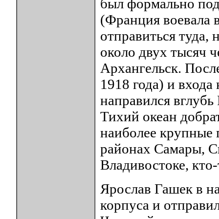
был формально по
(Франция воевала в
отправиться туда, 
около двух тысяч 
Архангельск. Посл
1918 года) и входа
направился вглубь 
Тихий океан добрат
наиболее крупные 
районах Самары, С
Владивостоке, кто-
Ярослав Гашек в на
корпуса и отправил