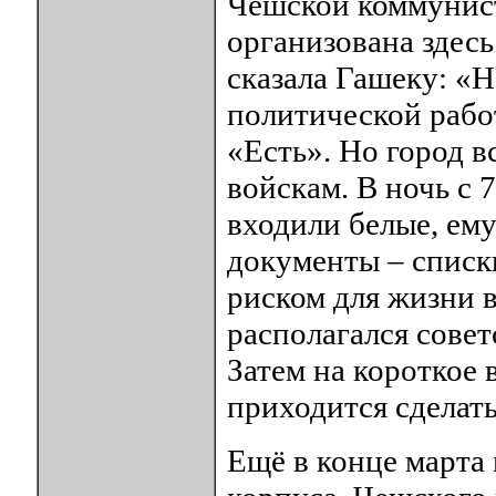
Чешской коммунист
организована здесь
сказала Гашеку: «Н
политической рабо
«Есть». Но город в
войскам. В ночь с 7
входили белые, ем
документы – списк
риском для жизни в
располагался совет
Затем на короткое 
приходится сделать
Ещё в конце марта