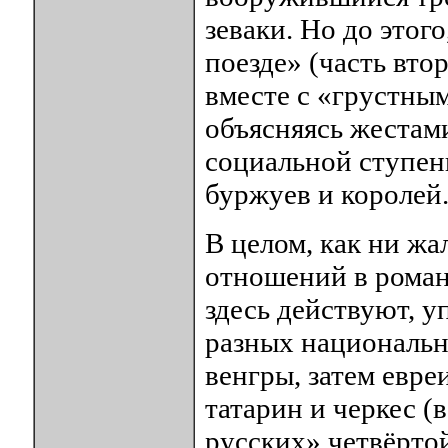
зеваки. Но до этог
поезде» (часть вто
вместе с «грустным
объясняясь жестами
социальной ступени
буржуев и королей
В целом, как ни ж
отношений в роман
здесь действуют, 
разных национально
венгры, затем евре
татарин и черкес (
русских» четвёрто