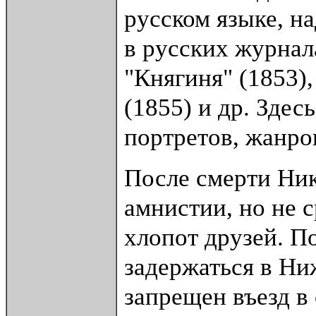
русском языке, н
в русских журнал
"Княгиня" (1853)
(1855) и др. Здес
портретов, жанро
После смерти Ни
амнистии, но не 
хлопот друзей. П
задержаться в Ни
запрещен въезд в