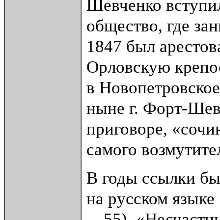
Шевченко вступи
общество, где зан
1847 был арестова
Орловскую крепос
в Новопетровское
ныне г. Форт-Шевч
приговоре, «сочи
самого возмутите
В годы ссылки бы
на русском языке
—55), «Несчастн