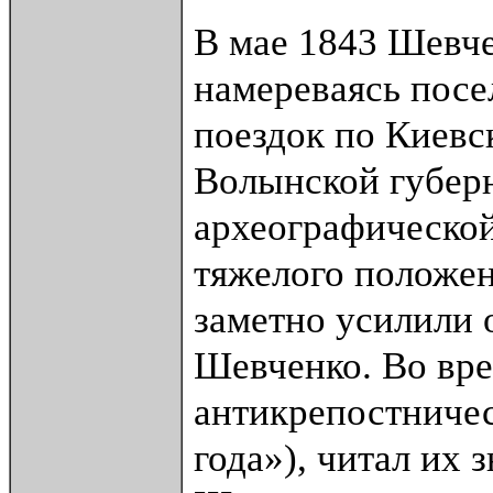
В мае 1843 Шевч
намереваясь посе
поездок по Киевс
Волынской губерн
археографической
тяжелого положен
заметно усилили 
Шевченко. Во вре
антикрепостничес
года»), читал их 