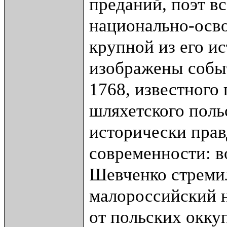
преданий, поэт в
национально-осв
крупной из его и
изображены событ
1768, известного
шляхетского польс
исторически прав
современности: в
Шевченко стремил
малороссийский н
от польских окку