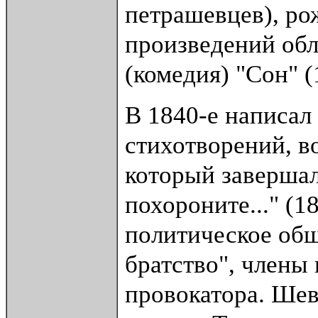
петрашевцев), р
произведений обл
(комедия) "Сон" (
В 1840-е написал
стихотворений, в
который завершал
похороните..." (1
политическое об
братство", члены
провокатора. Шев