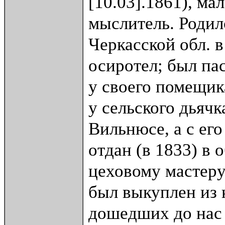
[10.03].1861), ма
мыслитель. Родил
Черкасской обл. в
осиротел; был пас
у своего помещик
у сельского дьячк
Вильнюсе, а с его
отдан (в 1833) в
цеховому мастер
был выкуплен из 
дошедших до нас