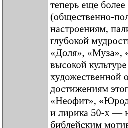
теперь еще более
(общественно-пол
настроениям, пали
глубокой мудрост
«Доля», «Муза», «
высокой культуре
художественной 
достижениям этог
«Неофит», «Юрод
и лирика 50-х — 
библейским мотив