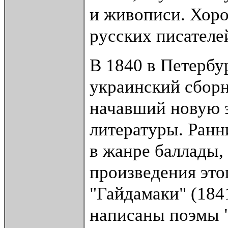
и живописи. Хоро
русских писателе
В 1840 в Петербу
украинский сборн
начавший новую э
литературы. Ран
в жанре баллады,
произведения это
"Гайдамаки" (184
написаны поэмы "