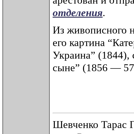
арестован и отпр
отделения
.
Из живописного 
его картина “Кат
Украина” (1844),
сыне” (1856 — 57
Шевченко Тарас Г