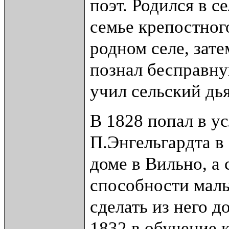
поэт. Родился в 
семье крепостног
родном селе, зате
познал бесправну
учил сельский дь
В 1828 попал в у
П.Энгельгардта в 
доме в Вильно, а 
способности маль
сделать из него 
1832 в обучение 