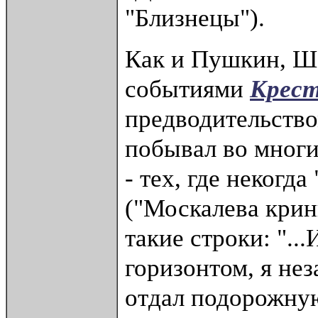
"Близнецы").
Как и Пушкин, Ше
событиями
Крест
предводительств
побывал во многи
- тех, где некогд
("Москалева крин
такие строки: ".
горизонтом, я нез
отдал подорожную