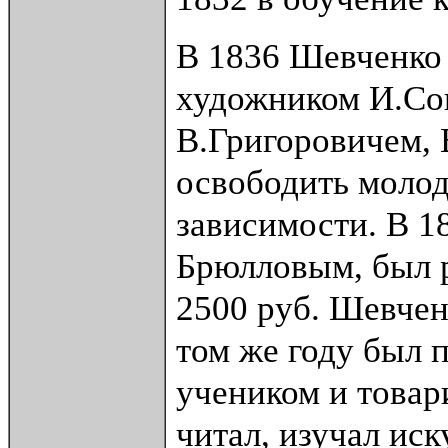
В 1836 Шевченко
художником И.Сош
В.Григоровичем, 
освободить молод
зависимости. В 1
Брюлловым, был р
2500 руб. Шевчен
том же году был 
учеником и товар
читал, изучал иск