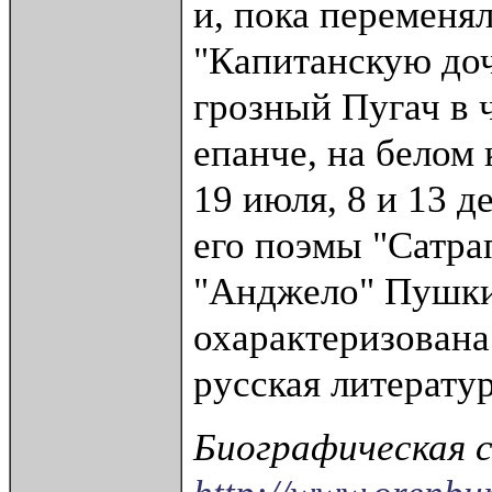
и, пока переменя
"Капитанскую доч
грозный Пугач в 
епанче, на белом 
19 июля, 8 и 13 д
его поэмы "Сатрап
"Анджело" Пушки
охарактеризована
русская литератур
Биографическая 