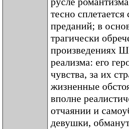
русле романтизма
тесно сплетается
преданий; в осно
трагически обреч
произведениях Ш
реализма: его ге
чувства, за их с
жизненные обстоя
вполне реалистиче
отчаянии и самоу
девушки, обману