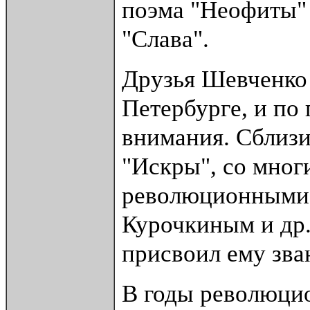
поэма "Неофиты" 
"Слава".
Друзья Шевченко 
Петербурге, и по 
внимания. Сблизи
"Искры", со мног
революционными 
Курочкиным и др.
присвоил ему зва
В годы революци