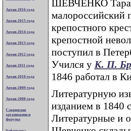
ШЕВЧЕНКО Тарас Г
Архив 2016 года
малороссийский п
Архив 2015 года
крепостного крес
Архив 2014 года
крепостной невол
Архив 2013 года
поступил в Пете
Архив 2012 года
Учился у
К. П. Б
Архив 2011 года
1846 работал в К
Архив 2010 года
Архив 2009 года
Литературную из
Архив 2008 года
изданием в 1840 
Славянские
Литературные и 
организации и
форумы
Шевченко склады
Библиотека