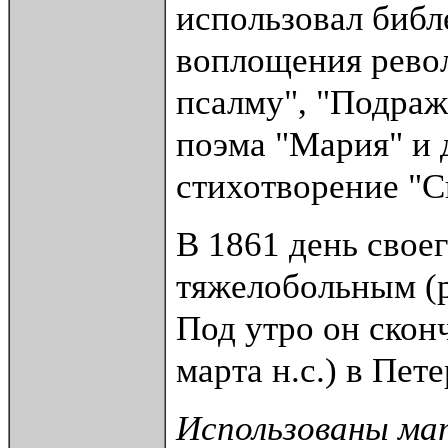
использовал библ
воплощения рево
псалму", "Подраж
поэма "Мария" и 
стихотворение "Св
В 1861 день свое
тяжелобольным (р
Под утро он скон
марта н.с.) в Пет
Использованы мат