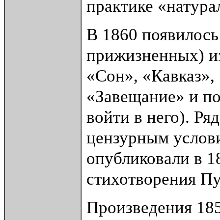
практике «натура
В 1860 появилось
прижизненных) и
«Сон», «Кавказ»,
«Завещание» и по
войти в него). Р
цензурным услови
опубликовали в 1
стихотворения П
Произведения 18