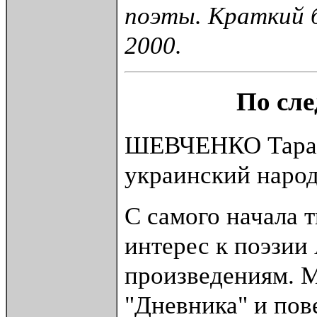
поэты. Краткий б
2000.
По сл
ШЕВЧЕНКО Тарас 
украинский народ
С самого начала 
интерес к поэзии
произведениям. М
"Дневника" и пов