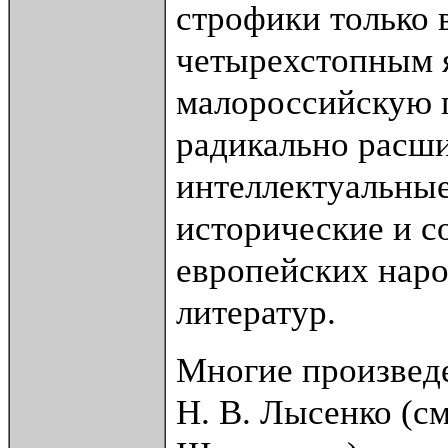
строфики только 
четырехстопным 
малороссийскую п
радикально расши
интеллектуальные
исторические и 
европейских наро
литератур.
Многие произвед
Н. В. Лысенко (см