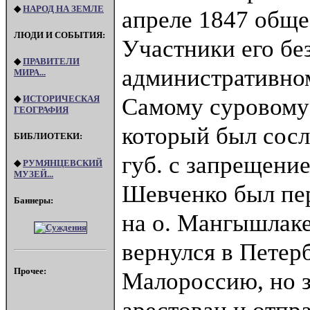
◆
НАРОД НА ЗЕМЛЕ
апреле 1847 обще
ЛЮДИ И СОБЫТИЯ:
Участники его без
◆
ПРАВИТЕЛИ
административном
МИРА...
Самому суровому
◆
ИСТОРИЧЕСКАЯ
ГЕОГРАФИЯ
который был сос
БИБЛИОТЕКИ:
губ. с запрещение
◆
РУМЯНЦЕВСКИЙ
МУЗЕЙ...
Шевченко был пер
Баннеры:
на о. Мангышлаке
вернулся в Петер
Прочее:
Малороссию, но 