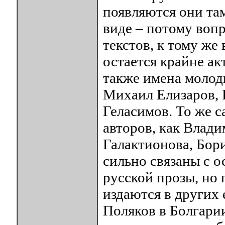
появляются они та
виде – потому воп
текстов, к тому же
остается крайне а
также имена молоды
Михаил Елизаров, 
Геласимов. То же с
авторов, как Влад
Галактионова, Борис
сильно связаны с 
русской прозы, но 
издаются в других 
Поляков в Болгарии