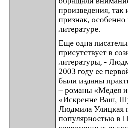
обращали внимание
произведения, так 
признак, особенно
литературе.
Еще одна писательн
присутствует в со
литературы, - Люд
2003 году ее перво
были изданы практ
– романы «Медея и 
«Искренне Ваш, Шу
Людмила Улицкая п
популярностью в П
современных русск