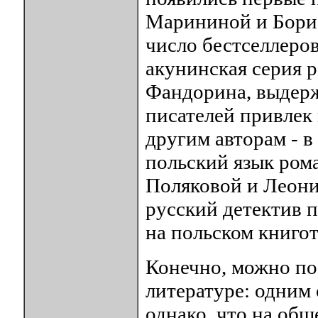
Марининой и Борис
число бестселлеров
акунинская серия 
Фандорина, выдерж
писателей привлек 
другим авторам - в
польский язык ром
Поляковой и Леони
русский детектив 
на польском книго
Конечно, можно по
литературе: одним 
однако, что на об