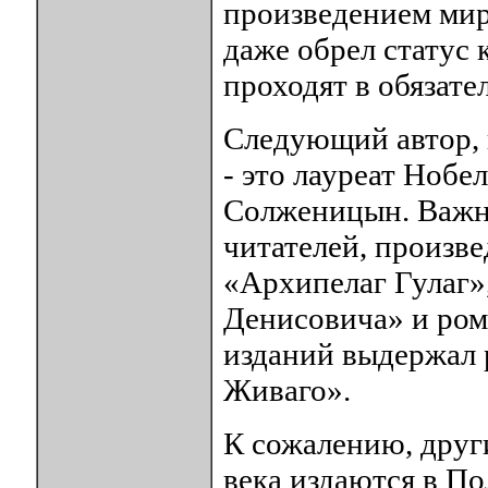
произведением мир
даже обрел статус к
проходят в обязате
Следующий автор, 
- это лауреат Нобе
Солженицын. Важне
читателей, произв
«Архипелаг Гулаг»,
Денисовича» и ром
изданий выдержал 
Живаго».
К сожалению, друг
века издаются в По