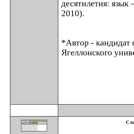
десятилетия: язык 
2010).
*Автор - кандидат
Ягеллонского униве
Сла