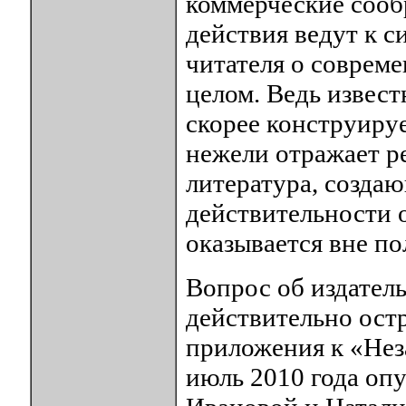
коммерческие сообр
действия ведут к 
читателя о совреме
целом. Ведь извест
скорее конструиру
нежели отражает р
литература, созда
действительности 
оказывается вне по
Вопрос об издатель
действительно остр
приложения к «Неза
июль 2010 года опу