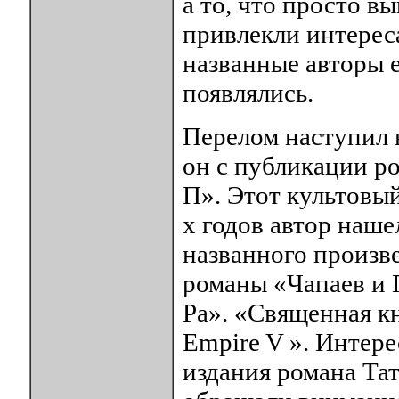
а то, что просто в
привлекли интереса
названные авторы 
появлялись.
Перелом наступил в
он с публикации ро
П». Этот культовый
х годов автор наш
названного произв
романы «Чапаев и 
Ра». «Священная к
Empire V ». Интере
издания романа Та