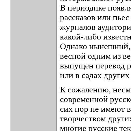
В периодике появля
рассказов или пьес
журналов аудитория
какой-либо известн
Однако нынешний, 
весной одним из в
выпущен перевод 
или в садах других
К сожалению, несм
современной русско
сих пор не имеют 
творчеством други
многие русские те