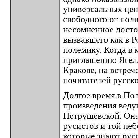
универсальных цен
свободного от пол
несомненное досто
вызвавшего как в Р
полемику. Когда в
приглашению Ягелл
Кракове, на встреч
почитателей русск
Долгое время в По
произведения вед
Петрушевской. Она
русистов и той не
которые знают русс