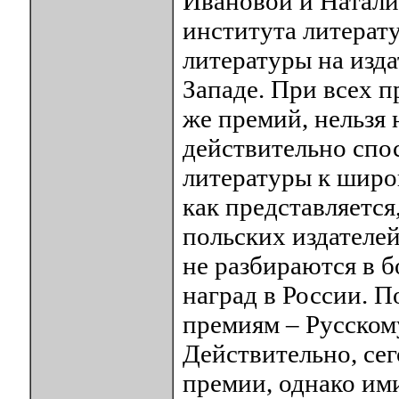
Ивановой и Натали
института литерат
литературы на изда
Западе. При всех п
же премий, нельзя 
действительно спо
литературы к широк
как представляется
польских издателей
не разбираются в 
наград в России. П
премиям – Русском
Действительно, се
премии, однако ими