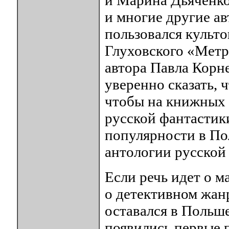
и Марина Дьяченко
и многие другие ав
пользовался культ
Глуховского «Метро
автора Павла Корн
уверенно сказать, 
чтобы на книжных 
русской фантастик
популярности в По
антологии русской
Если речь идет о ма
о детективном жанр
оставался в Польше
появились первые 