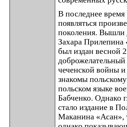
В последнее время
появляться произв
поколения. Вышли 
Захара Прилепина 
был издан весной 2
доброжелательный 
чеченской войны и 
знакомы польскому
польском языке во
Бабченко. Однако 
стало издание в П
Маканина «Асан», 
однако показывающ