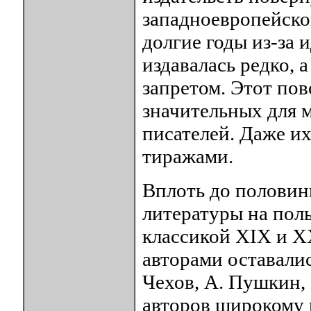
западноевропейско
долгие годы из-за
издавалась редко, 
запретом. Этот пов
значительных для 
писателей. Даже их
тиражами.
Вплоть до половин
литературы на пол
классикой XIX и 
авторами оставалис
Чехов, А. Пушкин, 
авторов широкому 