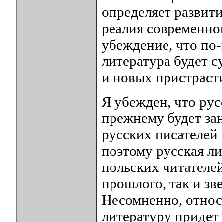
определяет развит
реалия современно
убеждение, что по
литература будет 
и новых пристрасти
Я убежден, что рус
прежнему будет за
русских писателей 
поэтому русская ли
польских читателей
прошлого, так и зв
Несомненно, относи
литературу придет 