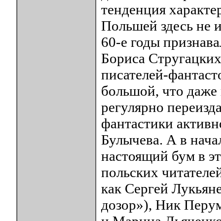
тенденция характер
Польшей здесь не 
60-е годы признава
Бориса Стругацких
писателей-фантаст
большой, что даже 
регулярно переизда
фантастики активн
Булычева. А в нач
настоящий бум в э
польских читателе
как Сергей Лукьян
дозор»), Ник Перу