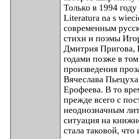
Только в 1994 год
Literatura na s wie
современным русск
стихи и поэмы Иго
Дмитрия Пригова, 
годами позже в то
произведения проз
Вячеслава Пьецуха
Ерофеева. В то вре
прежде всего с по
неоднозначным лит
ситуация на книжн
стала таковой, что 