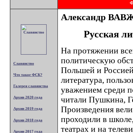
Александр ВА
Русская ли
На протяжении все
политическую обст
Славянство
Польшей и Россией,
Что такое ФСК?
литература, польз
Галерея славянства
уважением среди п
читали Пушкина, Го
Архив 2020 года
Произведения вели
Архив 2019 года
проходили в школе,
Архив 2018 года
театрах и на теле
Архив 2017 года