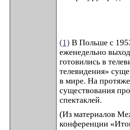
(1)
В Польше с 1953
еженедельно выход
готовились в телев
телевидения» сущес
в мире. На протяже
существования про
спектаклей.
(Из материалов Ме
конференции «Итог