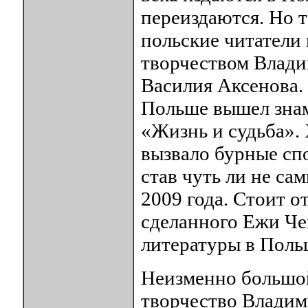
переиздаются. Но т
польские читатели
творчеством Влади
Василия Аксенова.
Польше вышел зна
«Жизнь и судьба». 
вызвало бурные спо
став чуть ли не с
2009 года. Стоит о
сделанного Ежи Че
литературы в Поль
Неизменно большой
творчество Владим