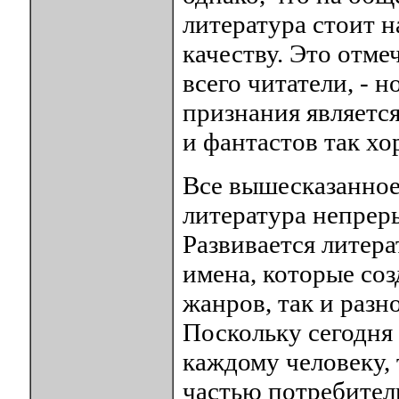
литература стоит 
качеству. Это отме
всего читатели, - 
признания является
и фантастов так х
Все вышесказанное 
литература непрер
Развивается литер
имена, которые со
жанров, так и разн
Поскольку сегодня
каждому человеку, 
частью потребител