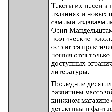
Тексты их песен в
изданиях и новых 
самыми издаваемым
Осип Мандельштам
поэтические покол
остаются практиче
появляются только
доступных огранич
литературы.
Последние десятил
развитием массово
книжном магазине
детективы и фанта