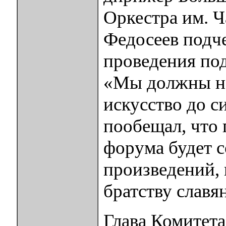
Оркестра им. 
Федосеев подч
проведения под
«Мы должны на
искусство до с
пообещал, что
форума будет 
произведений,
братству славя
Глава Комитета