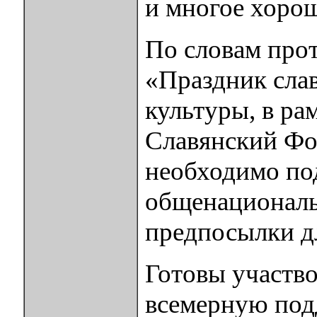
и многое хорош
По словам прот
«Праздник сла
культуры, в ра
Славянский Фо
необходимо по
общенациональ
предпосылки дл
Готовы участво
всемерную под