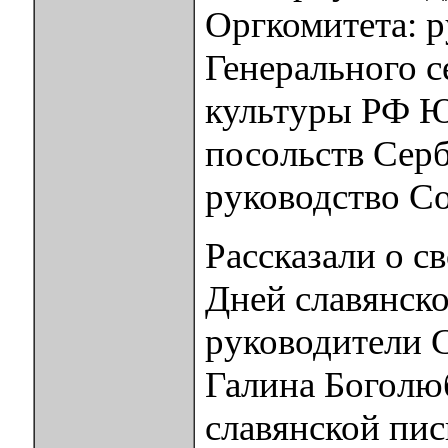
Оргкомитета: 
Генерального с
культуры РФ Ю
посольств Серб
руководство С
Рассказали о с
Дней славянско
руководители 
Галина Боголю
славянской пи