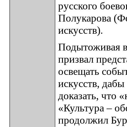
русского боево
Полукарова (Ф
искусств).
Подытоживая в
призвал предс
освещать собы
искусств, даб
доказать, что «
«Культура – об
продолжил Бурл