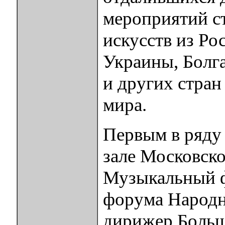
мероприятий ст
искусств из Рос
Украины, Болг
и других стран
мира.
Первым в ряду
зале Московско
Музыкальный ф
форума Народн
дирижер Боль