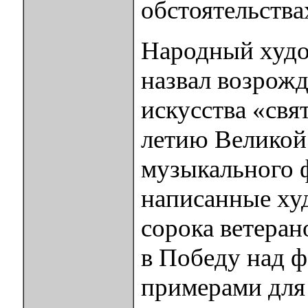
обстоятельства
Народный худ
назвал возрожд
искусства «свя
летию Великой
музыкального 
написанные ху
сорока ветера
в Победу над 
примерами для