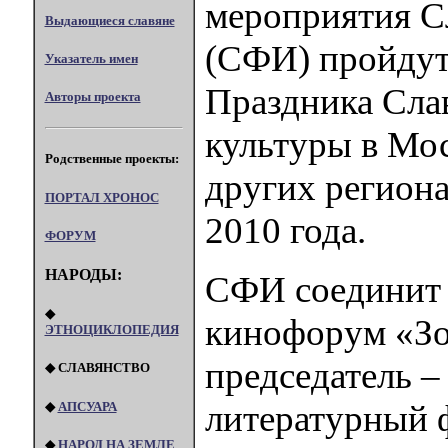
мероприятия С
Выдающиеся славяне
(СФИ) пройдут 
Указатель имен
Праздника Сла
Авторы проекта
культуры в Мос
Родственные проекты:
других региона
ПОРТАЛ XPOHOC
2010 года.
ФОРУМ
НАРОДЫ:
СФИ соединит 
◆
кинофорум «Зо
ЭТНОЦИКЛОПЕДИЯ
председатель –
◆ СЛАВЯНСТВО
литературный 
◆
АПСУАРА
◆
НАРОД НА ЗЕМЛЕ