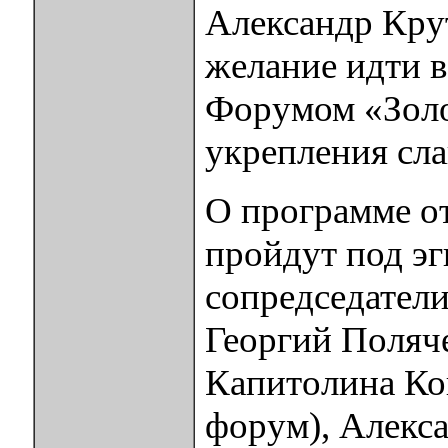
Александр Кру
желание идти в
Форумом «Золо
укрепления сла
О программе о
пройдут под э
сопредседатели
Георгий Поляч
Капитолина Ко
форум), Алекс