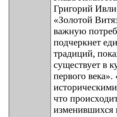
Григорий Ивлие
«Золотой Витяз
важную потреб
подчеркнет ед
традиций, пока
существует в к
первого века»
историческими 
что происходит
изменившихся 