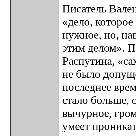
Писатель Вален
«дело, которое 
нужное, но, на
этим делом». П
Распутина, «са
не было допуще
последнее врем
стало больше, 
вычурное, гром
умеет проникат