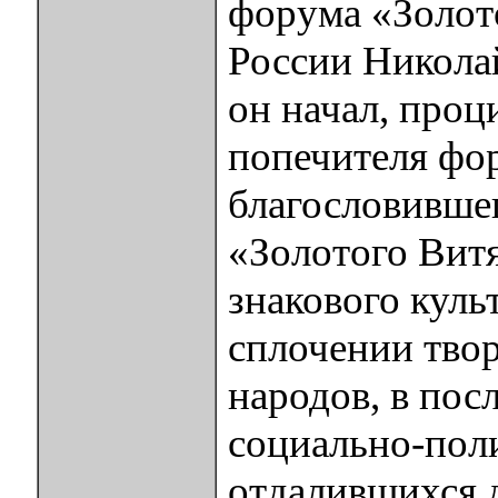
форума «Золот
России Никола
он начал, проц
попечителя фо
благословившег
«Золотого Витя
знакового куль
сплочении твор
народов, в пос
социально-пол
отдалившихся д