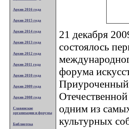
Архив 2016 года
Архив 2015 года
21 декабря 200
Архив 2014 года
Архив 2013 года
состоялось пер
Архив 2012 года
международног
Архив 2011 года
форума искусст
Архив 2010 года
Приуроченный 
Архив 2009 года
Отечественной
Архив 2008 года
одним из самы
Славянские
организации и форумы
культурных со
Библиотека