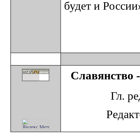
будет и России
Славянство 
Гл. р
Редак