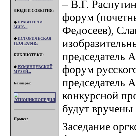
– В.Г. Распути
ЛЮДИ И СОБЫТИЯ:
форум (почетн
◆
ПРАВИТЕЛИ
Федосеев), Сл
МИРА...
◆
ИСТОРИЧЕСКАЯ
изобразительн
ГЕОГРАФИЯ
председатель 
БИБЛИОТЕКИ:
форум русского
◆
РУМЯНЦЕВСКИЙ
МУЗЕЙ...
председатель А
Баннеры:
конкурсной пр
будут вручены
Прочее:
Заседание оргк