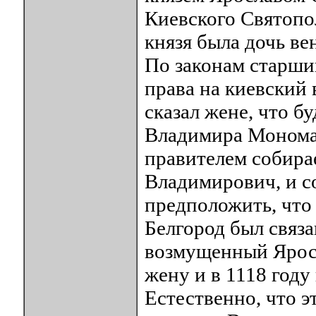
Киевского Святопо
князя была дочь ве
По законам старши
права на киевский 
сказал жене, что б
Владимира Мономах
правителем собирае
Владимирович, и с
предположить, что 
Белгород был связа
возмущенный Ярос
жену и в 1118 году
Естественно, что э