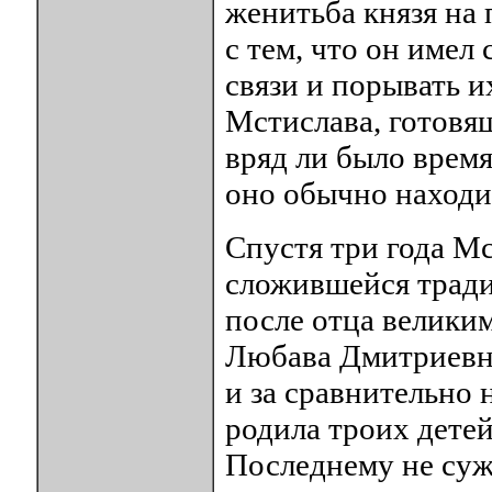
женитьба князя на 
с тем, что он имел
связи и порывать и
Мстислава, готовящ
вряд ли было время
оно обычно находи
Спустя три года М
сложившейся тради
после отца велики
Любава Дмитриевна
и за сравнительно
родила троих дете
Последнему не суж