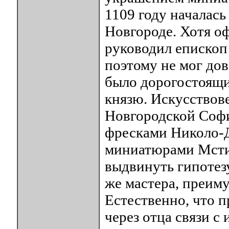
1109 году началась
Новгороде. Хотя оф
руководил епископ 
поэтому не мог дов
было дорогостоящи
князю. Искусствов
Новгородской Софи
фресками Николо-Д
миниатюрами Мстис
выдвинуть гипотезу
же мастера, преим
Естественно, что 
через отца связи с