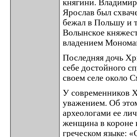
княгини. Владимир
Ярослав был схвач
бежал в Польшу и 
Волынское княжест
владением Монома
Последняя дочь Хр
себе достойного сп
своем селе около С
У современников Х
уважением. Об это
археологами ее лич
женщина в короне 
греческом языке: «