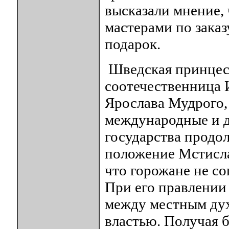
высказали мнение, 
мастерами по зака
подарок.
Шведская принцесс
соотечественница 
Ярослава Мудрого, 
международные и д
государства продо
положение Мстисла
что горожане не со
При его правлении
между местным дух
властью. Получая б