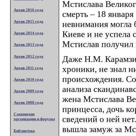
Мстислава Великог
Архив 2016 года
смерть – 18 января
невнимания могла б
Архив 2015 года
Киеве и не успела 
Архив 2014 года
Мстислав получил п
Архив 2013 года
Архив 2012 года
Даже Н.М. Карамз
хроники, не знал н
Архив 2011 года
происхождения. Со
Архив 2010 года
анализа скандинавс
Архив 2009 года
жена Мстислава Ве
Архив 2008 года
принцесса, дочь к
Славянские
сведений о ней нет.
организации и форумы
вышла замуж за М
Библиотека