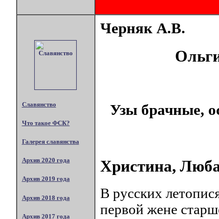
Черняк А.В.
Ольги
Славянство
Узы брачные, о
Что такое ФСК?
Галерея славянства
Архив 2020 года
Христина, Люб
Архив 2019 года
В русских летопися
Архив 2018 года
первой жене старш
Архив 2017 года