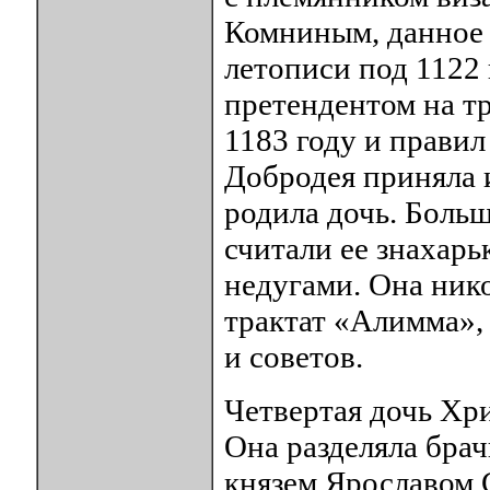
Комниным, данное 
летописи под 1122 
претендентом на тр
1183 году и правил
Добродея приняла 
родила дочь. Боль
считали ее знахарь
недугами. Она нико
трактат «Алимма»,
и советов.
Четвертая дочь Хри
Она разделяла бра
князем Ярославом 