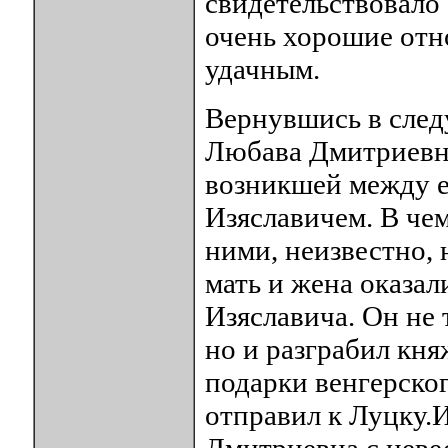
свидетельствовало 
очень хорошие отн
удачным.
Вернувшись в сле
Любава Дмитриевна
возникшей между 
Изяславичем. В че
ними, неизвестно, 
мать и жена оказал
Изяславича. Он не
но и разграбил кня
подарки венгерског
отправил к Луцку.
Дмитриевна с неве