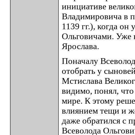
инициативе велико
Владимировича в п
1139 гг.), когда о
Ольговичами. Уже 
Ярослава.
Поначалу Всеволод 
отобрать у сынове
Мстислава Великог
видимо, понял, что
мире. К этому реш
влиянием тещи и ж
даже обратился с п
Всеволода Ольгови