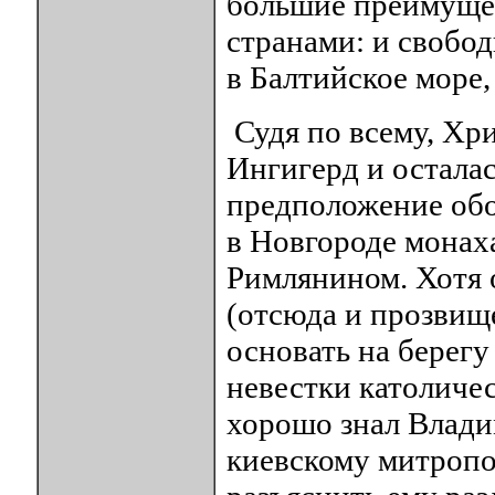
большие преимущес
странами: и свобод
в Балтийское море, и
Судя по всему, Хр
Ингигерд и осталас
предположение обо
в Новгороде монах
Римлянином. Хотя 
(отсюда и прозвищ
основать на берег
невестки католичес
хорошо знал Влади
киевскому митропо