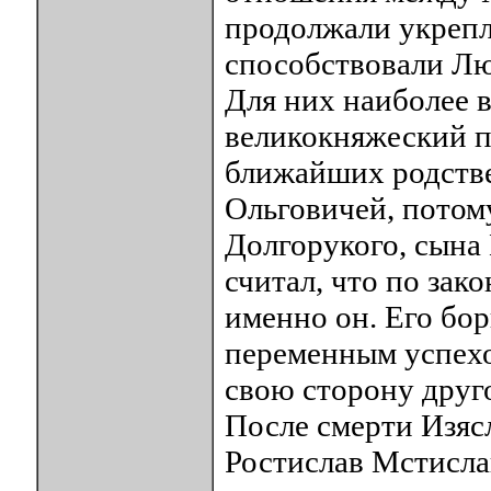
продолжали укрепл
способствовали Лю
Для них наиболее 
великокняжеский п
ближайших родств
Ольговичей, потом
Долгорукого, сына
считал, что по зак
именно он. Его бо
переменным успехо
свою сторону друг
После смерти Изяс
Ростислав Мстислав