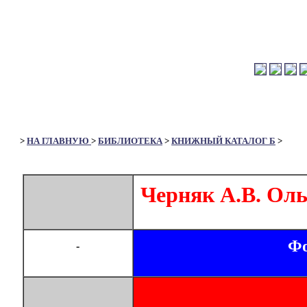
>
НА ГЛАВНУЮ
>
БИБЛИОТЕКА
>
КНИЖНЫЙ КАТАЛОГ Б
>
Черняк А.В. Ольг
Фо
-