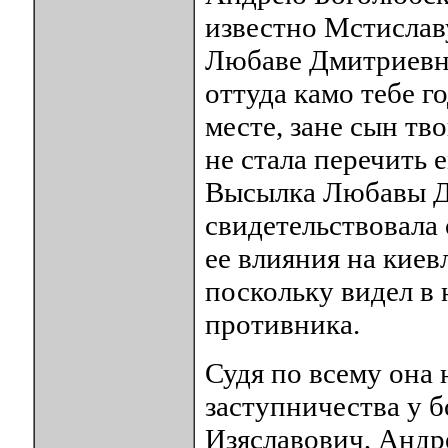
известно Мстиславу
Любаве Дмитриевне 
оттуда камо тебе г
месте, зане сын тв
не стала перечить 
Высылка Любавы Д
свидетельствовала 
ее влияния на киевл
поскольку видел в 
противника.
Судя по всему она 
заступничества у 
Изяславович, Андре