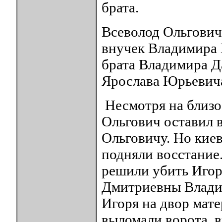
брата.
Всеволод Ольгович
внучек Владимира 
брата Владимира Д
Ярослава Юрьевич
Несмотря на близо
Ольгович оставил 
Ольговичу. Но киев
подняли восстание.
решили убить Игор
Дмитриевны Владим
Игоря на двор мате
выломали ворота, 