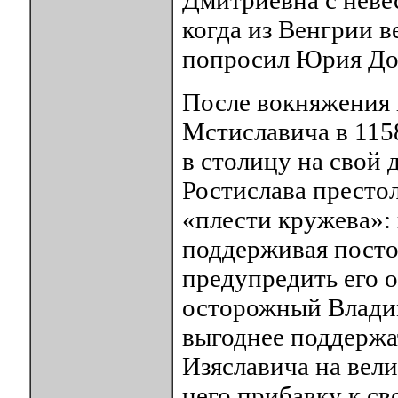
когда из Венгрии 
попросил Юрия Дол
После вокняжения 
Мстиславича в 115
в столицу на свой 
Ростислава престол
«плести кружева»: 
поддерживая посто
предупредить его 
осторожный Владим
выгоднее поддержа
Изяславича на вели
него прибавку к св