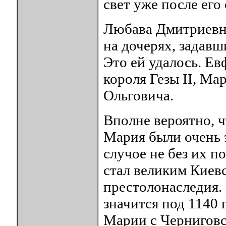
свет уже после его
Любава Дмитриевна
на дочерях, задавш
Это ей удалось. Е
короля Гезы II, Ма
Ольговича.
Вполне вероятно, 
Мария были очень 
случое не без их п
стал великим Киевс
престолонаследия.
значится под 1140
Марии с Черниговс