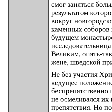
смог заняться бол
результатом которо
вокруг новгородско
каменных соборов 
будущем монастыре
исследовательница
Великим, опять-так
жене, шведской пр
Не без участия Хр
ведущее положение
беспрепятственно 
не осмеливался их 
препятствия. Но по