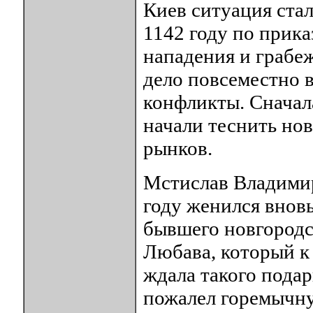
Киев ситуация ста
1142 году по прика
нападения и грабеж
дело повсеместно 
конфликты. Сначал
начали теснить но
рынков.
Мстислав Владимир
году женился вновь
бывшего новгородс
Любава, который к
ждала такого подар
пожалел горемычну