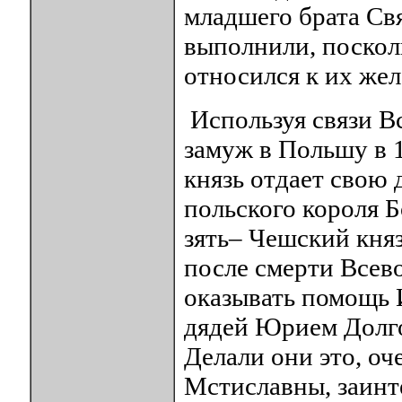
младшего брата Св
выполнили, поскол
относился к их же
Используя связи В
замуж в Польшу в 
князь отдает свою 
польского короля Б
зять– Чешский княз
после смерти Всево
оказывать помощь 
дядей Юрием Долго
Делали они это, о
Мстиславны, заинт