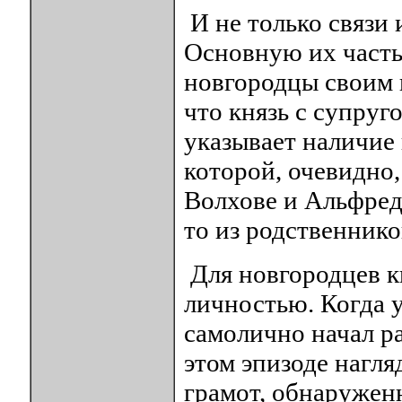
И не только связи 
Основную их часть
новгородцы своим 
что князь с супруг
указывает наличие 
которой, очевидно,
Волхове и Альфред
то из родственник
Для новгородцев к
личностью. Когда 
самолично начал р
этом эпизоде нагля
грамот, обнаружен