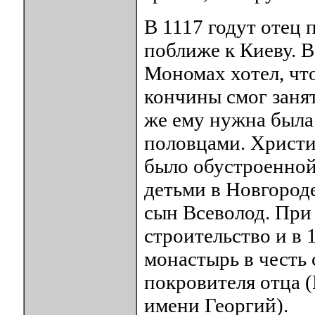
B 1117 годут отец 
поближе к Киеву. 
Мономах хотел, что
кончины смог заня
же ему нужна была
половцами. Христин
было обустроенной
детьми в Новгороде
сын Всеволод. При
строительство и в 
монастырь в честь 
покровителя отца (
имени Георгий).