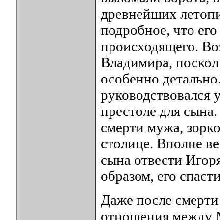
древнейших летопи
подробное, что его
происходящего. Во
Владимира, поскол
особенно детально.
руководствовался 
престоле для сына.
смерти мужа, зорко
столице. Вполне в
сына отвести Игоря
образом, его спасти
Даже после смерти
отношения между 