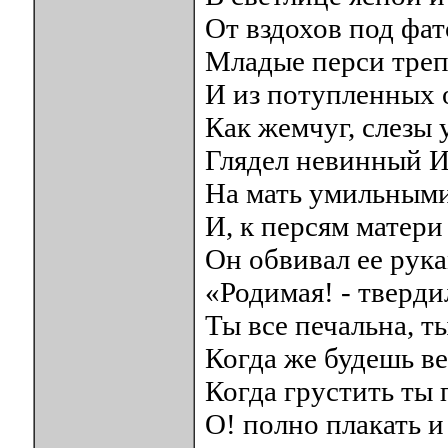
От вздохов под фат
Младые перси треп
И из потупленных 
Как жемчуг, слезы 
Глядел невинный И
На мать умильными
И, к персям матери
Он обвивал ее рука
«Родимая! - тверди
Ты все печальна, т
Когда же будешь ве
Когда грустить ты
О! полно плакать и