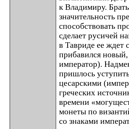
к Владимиру. Брать
значительность пр
способствовать пр
сделает русичей на
в Тавриде ее ждет 
прибавился новый, 
император). Надм
пришлось уступить 
цесарскими (импер
греческих источни
времени «могущест
монеты по византи
со знаками императ