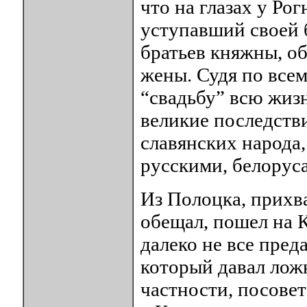
что на глазах у Ро
уступавший своей 
братьев княжны, об
жены. Судя по всем
“свадьбу” всю жизн
великие последств
славянских народа,
русскими, белорус
Из Полоцка, прихва
обещал, пошел на 
далеко не все пред
который давал лож
частности, посове