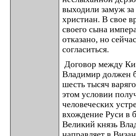
выходили замуж за
христиан. В свое в
своего сына импер
отказано, но сейч
согласиться.
Договор между Кие
Владимир должен б
шесть тысяч варяго
этом условии полу
человеческих устр
вхождение Руси в 
Великий князь Вла
направляет в Виза