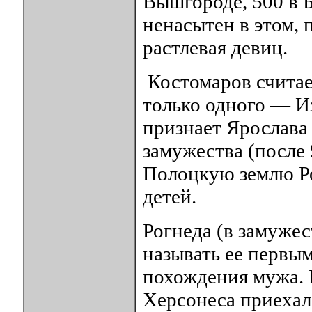
Вышгороде, 500 в Б
ненасытен в этом,
растлевая девиц.
Костомаров считае
только одного — Из
признает Ярослава 
замужества (после 
Полоцкую землю Ро
детей.
Рогнеда (в замужес
называть ее первым
похождения мужа. 
Херсонеса приехал 