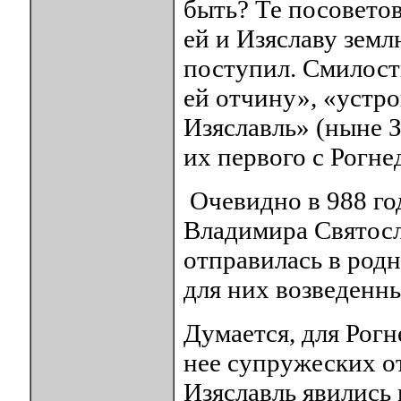
быть? Те посоветов
ей и Изяславу земл
поступил. Смилост
ей отчину», «устро
Изяславль» (ныне З
их первого с Рогне
Очевидно в 988 го
Владимира Святосл
отправилась в род
для них возведенны
Думается, для Рог
нее супружеских о
Изяславль явились