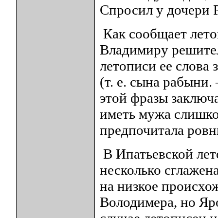
Спросил у дочери 
Как сообщает летоп
Владимиру решител
летописи ее слова 
(т. е. сына рабыни.
этой фразы заключа
иметь мужа слишко
предпочитала ровню
В Ипатьевской лет
несколько сглажена
на низкое происхо
Володимера, но Яр