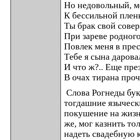
Но недовольный, м
К бессильной плен
Ты брак свой сове
При зареве родного
Повлек меня в пре
Тебе я сына даровал
И что ж?.. Еще пре
В очах тирана проч
Слова Рогнеды бук
тогдашние языческ
покушение на жизн
же, мог казнить то
надеть свадебную к