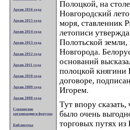
Полоцкой, на столе
Архив 2016 года
Новгородский летоп
моря, ставленник 
Архив 2015 года
летописи утвержда
Архив 2014 года
Полотьской земли, 
Архив 2013 года
Новгорода. Белорус
Архив 2012 года
оснований высказа
Архив 2011 года
полоцкой княгини 
Архив 2010 года
договоре, подписа
Архив 2009 года
Игорем.
Архив 2008 года
Тут впору сказать,
Славянские
было очень выгодн
организации и форумы
торговых путях из 
Библиотека