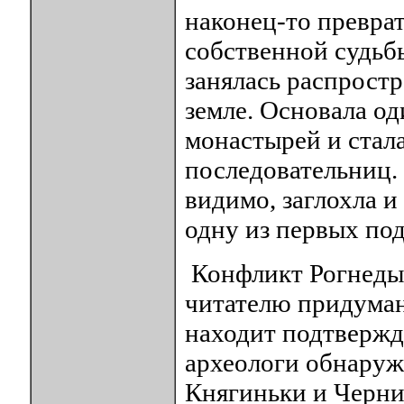
наконец-то превра
собственной судьбы
занялась распрост
земле. Основала од
монастырей и стала
последовательниц. 
видимо, заглохла и
одну из первых по
Конфликт Рогнеды
читателю придуман
находит подтвержде
археологи обнаруж
Княгиньки и Черни