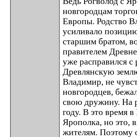
Ведь Рогволод с Я
новгородцам торгов
Европы. Родство В
усиливало позицию
старшим братом, в
правителем Древнер
уже расправился с
Древлянскую землю
Владимир, не чувс
новгородцев, бежал
свою дружину. На р
году. В это время 
Ярополка, но это, 
жителям. Поэтому 