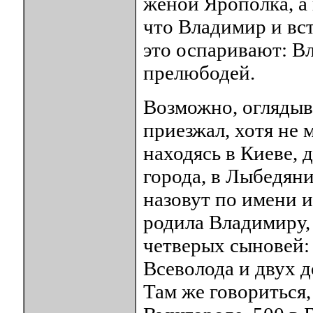
женой Ярополка, а 
что Владимир и вст
это оспаривают: Вл
прелюбодей.
Возможно, оглядыва
приезжал, хотя не 
находясь в Киеве, 
города, в Лыбедяни
назовут по имени 
родила Владимиру, 
четверых сыновей: 
Всеволода и двух 
Там же говориться,