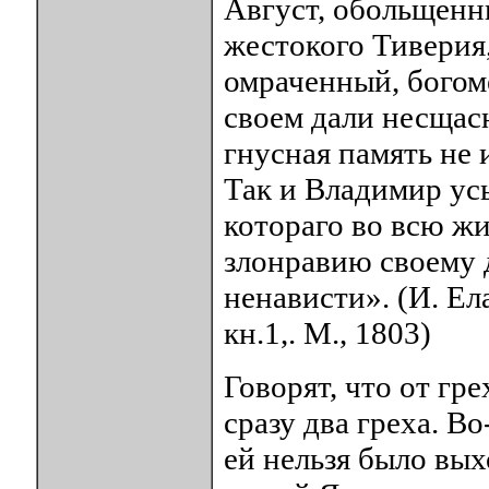
Август, обольщенн
жестокого Тиверия
омраченный, богом
своем дали несщас
гнусная память не 
Так и Владимир ус
котораго во всю ж
злонравию своему 
ненависти». (И. Ел
кн.1,. М., 1803)
Говорят, что от гр
сразу два греха. В
ей нельзя было вых