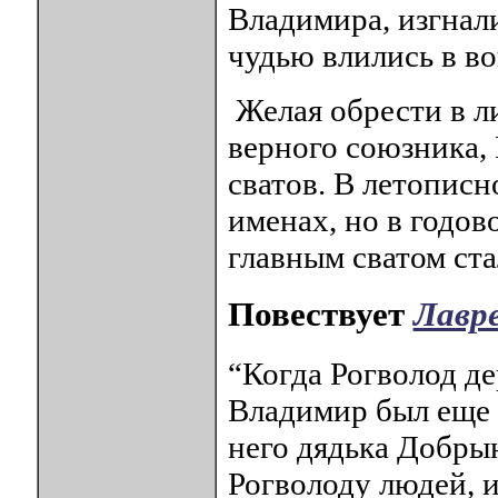
Владимира, изгнал
чудью влились в во
Желая обрести в ли
верного союзника, 
сватов. В летописн
именах, но в годово
главным сватом ст
Повествует
Лавр
“Когда Рогволод де
Владимир был еще 
него дядька Добры
Рогволоду людей, и