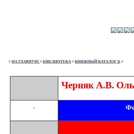
>
НА ГЛАВНУЮ
>
БИБЛИОТЕКА
>
КНИЖНЫЙ КАТАЛОГ Б
>
Черняк А.В. Ольг
Фо
-