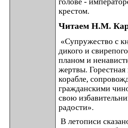
голове - императорс
крестом.
Читаем Н.М. Ка
«Супружество с кн
дикого и свирепог
планом и ненавистн
жертвы. Горестная 
корабле, сопровож
гражданскими чино
свою избавительни
радости».
В летописи сказано