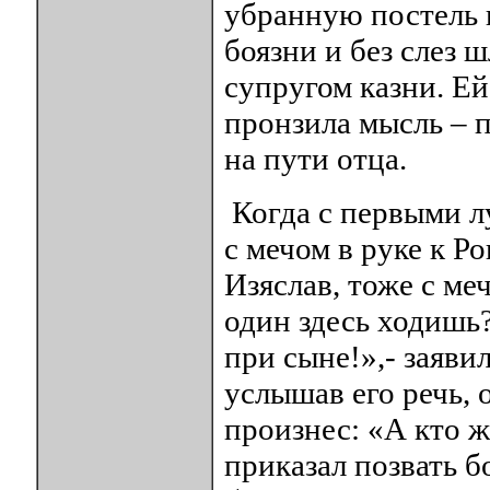
убранную постель в
боязни и без слез 
супругом казни. Ей
пронзила мысль – п
на пути отца.
Когда с первыми л
с мечом в руке к Р
Изяслав, тоже с ме
один здесь ходишь?
при сыне!»,- заяви
услышав его речь,
произнес: «А кто ж
приказал позвать б