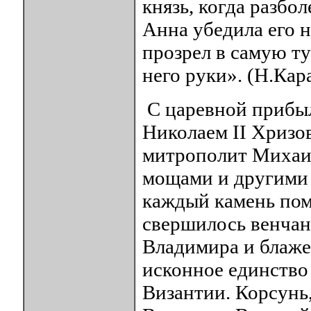
князь, когда разбол
Анна убедила его н
прозрел в самую ту
него руки». (Н.Кара
С царевной прибы
Николаем II Хризо
митрополит Михаил
мощами и другими 
каждый камень пом
свершилось венчан
Владимира и блаже
исконное единство 
Византии. Корсунь