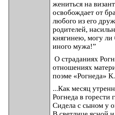
жениться на визант
освобождает от бра
любого из его дру
родителей, насильн
княгинею, могу ли 
иного мужа!”
О страданиях Рогн
отношениях матери
поэме «Рогнеда» К.
...Как месяц утренн
Рогнеда в горести 
Сидела с сыном у о
В светлице ясной и