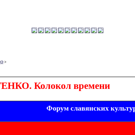
ВО
>
ЕНКО. Колокол времени
Форум славянских культу