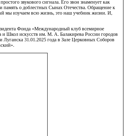
простого звукового сигнала. Его звон знаменует как
а и память о доблестных Сынах Отечества. Обращение к
рый мы изучаем всю жизнь, это наш учебник жизни. И,
езидента Фонда «Международный клуб всемирное
 и Школ искусств им. М. А. Балакирева России городов
и Луганска 31.01.2025 года в Зале Церковных Соборов
ский».