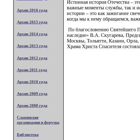
Истинная история Отечества – это
важные моменты службы, так и ис
Архив 2016 года
истории – это как зажигание све
когда мы к нему обращаемся, важн
Архив 2015 года
По благословению Святейшего П
Архив 2014 года
наследие» В.А. Скугарева, Предс
Москвы, Тольятти, Казани, Орла,
Архив 2013 года
Храма Христа Спасителя состоял
Архив 2012 года
Архив 2011 года
Архив 2010 года
Архив 2009 года
Архив 2008 года
Славянские
организации и форумы
Библиотека