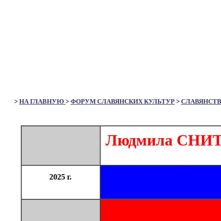
>
НА ГЛАВНУЮ
>
ФОРУМ СЛАВЯНСКИХ КУЛЬТУР
>
СЛАВЯНСТ
Людмила СНИТ
2025 г.