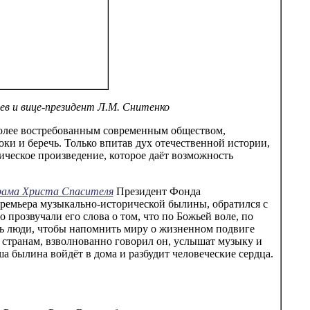
ев и вице-президент Л.М. Снитенко
олее востребованным современным обществом,
оки и беречь. Только впитав дух отечественной истории,
ическое произведение, которое даёт возможность
ама Христа Спасителя
Президент Фонда
ремьера музыкально-исторической былины, обратился с
прозвучали его слова о том, что по Божьей воле, по
ь люди, чтобы напомнить миру о жизненном подвиге
 странам, взволнованно говорил он, услышат музыку и
а былина войдёт в дома и разбудит человеческие сердца.