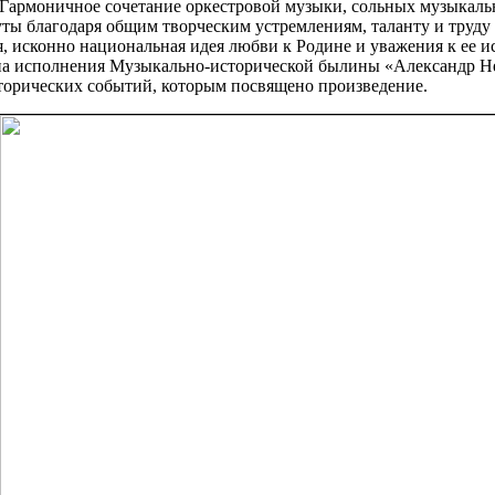
. Гармоничное сочетание оркестровой музыки, сольных музыкаль
ты благодаря общим творческим устремлениям, таланту и труду
, исконно национальная идея любви к Родине и уважения к ее 
на исполнения Музыкально-исторической былины «Александр Нев
сторических событий, которым посвящено произведение.