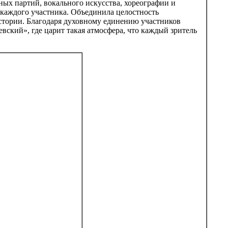
ных партий, вокального искусства, хореографии и
 каждого участника. Объединила целостность
истории. Благодаря духовному единению участников
ский», где царит такая атмосфера, что каждый зритель