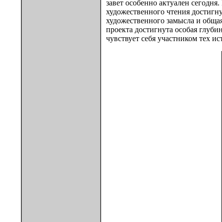
завет особенно актуален сегодня
художественного чтения достигну
художественного замысла и общая
проекта достигнута особая глуби
чувствует себя участником тех и