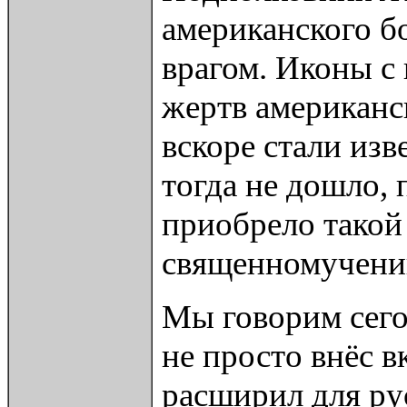
американского б
врагом. Иконы с
жертв американс
вскоре стали изв
тогда не дошло,
приобрело такой 
священномученик
Мы говорим сего
не просто внёс в
расширил для ру