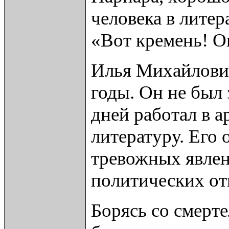
человека в литер
«Вот кремень! Он
Илья Михайлович
годы. Он не был
дней работал в а
литературу. Его 
тревожных явлен
политических от
Борясь со смерте