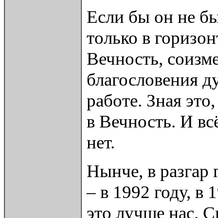
Если бы он не б
только в горизо
Вечность, соизм
благословения ду
работе. Зная это
в Вечность. И вс
нет.
Нынче, в разгар
– в 1992 году, в
это лучше нас. 