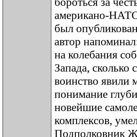
бороться за чест
американо-НАТОв
был опубликован 
автор напоминал
на колебания соб
Запада, сколько 
воинство явили м
понимание глуби
новейшие самол
комплексов, уме
Подполковник Жи