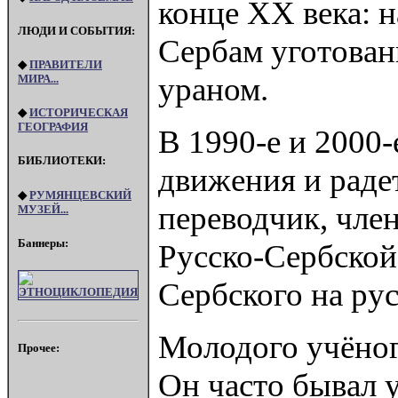
конце XX века: 
ЛЮДИ И СОБЫТИЯ:
Сербам уготован
◆
ПРАВИТЕЛИ
ураном.
МИРА...
◆
ИСТОРИЧЕСКАЯ
ГЕОГРАФИЯ
В 1990-е и 2000
БИБЛИОТЕКИ:
движения и раде
◆
РУМЯНЦЕВСКИЙ
переводчик, член
МУЗЕЙ...
Баннеры:
Русско-Сербской
Сербского на ру
Молодого учёног
Прочее:
Он часто бывал у