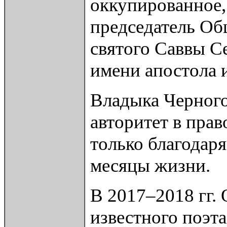
оккупированное,
председатель Об
святого Саввы С
имени апостола 
Владыка Черног
авторитет в пра
только благодар
месяцы жизни.
В 2017–2018 гг.
известного поэт