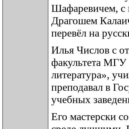
Шафаревичем, с 
Драгошем Калаич
перевёл на русск
Илья Числов с о
факультета МГУ 
литература», уч
преподавал в Го
учебных заведен
Его мастерски с
среде лучшими. 