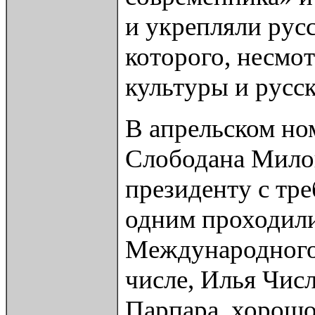
и укрепляли рус
которого, несмо
культуры и русс
В апрельском но
Слободана Милош
президенту с тр
одним проходили
Международного 
числе, Илья Чис
Парпара, хорошо