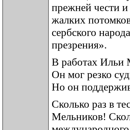
прежней чести и
жалких потомков
сербского народа
презрения».
В работах Ильи 
Он мог резко суд
Но он поддержив
Сколько раз в т
Мельников! Скол
международного 