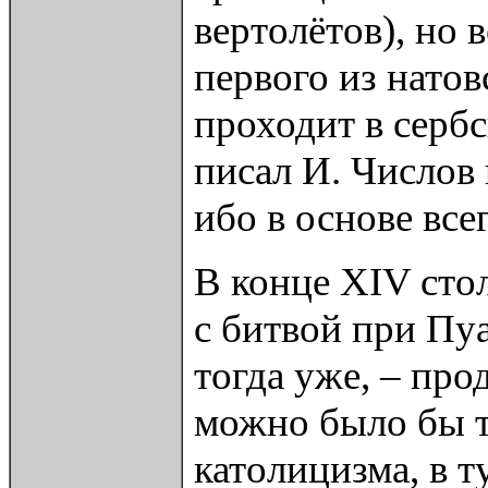
вертолётов), но
первого из натов
проходит в серб
писал И. Числов 
ибо в основе все
В конце ХIV сто
с битвой при Пу
тогда уже, – пр
можно было бы т
католицизма, в 