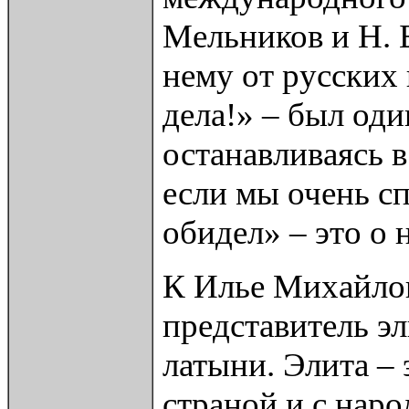
Мельников и Н. 
нему от русских 
дела!» – был од
останавливаясь в
если мы очень с
обидел» – это о 
К Илье Михайлов
представитель эл
латыни. Элита – э
страной и с наро