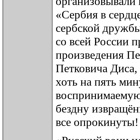
организовывали 
«Сербия в сердце
сербской дружбы
со всей России 
произведения Пе
Петковича Диса,
хоть на пять ми
воспринимаемую д
бездну извращён
все опрокинуты!