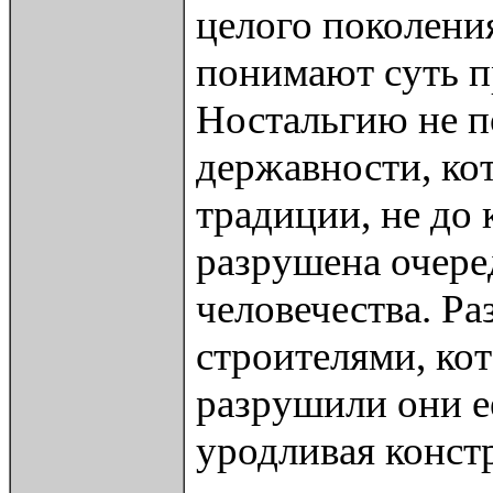
целого поколени
понимают суть п
Ностальгию не по
державности, кот
традиции, не до
разрушена очере
человечества. Р
строителями, ко
разрушили они её
уродливая конст