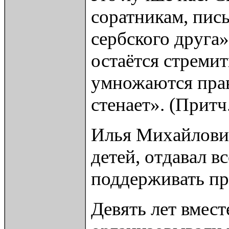
соратникам, пис
сербского друга
остаётся стреми
умножаются праве
стенает». (Притч
Илья Михайлович
детей, отдавал в
поддерживать пр
Девять лет вмес