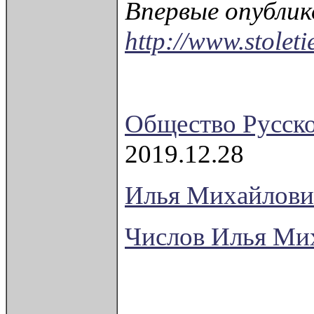
Впервые опублик
http://www.stolet
Общество Русск
2019.12.28
Илья Михайлович
Числов Илья Ми