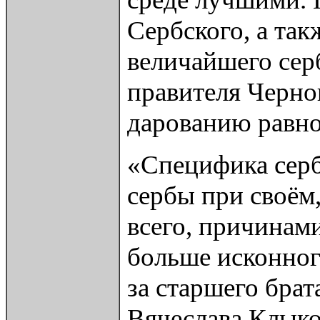
Сербского, а та
величайшего сер
правителя Черно
дарованию равно
«Специфика сербс
сербы при своём
всего, причинам
больше исконного
за старшего брат
Вячеслава Клыко