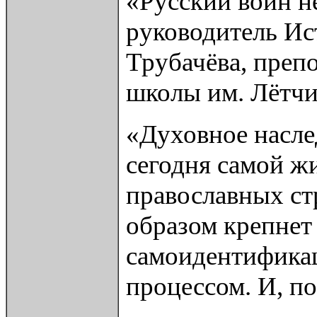
«Русский воин не
руководитель Ис
Трубачёва, препо
школы им. Лётчи
«Духовное наслед
сегодня самой ж
православных стр
образом крепнет
самоидентификац
процессом. И, п