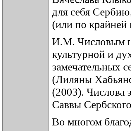
для себя Сербию
(или по крайней 
И.М. Числовым н
культурной и ду
замечательных с
(Лиляны Хабьяно
(2003). Числова
Саввы Сербского
Во многом благо