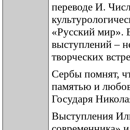
переводе И. Чис
культурологичес
«Русский мир». 
выступлений – н
творческих встр
Сербы помнят, чт
памятью и любов
Государя Николая
Выступления Иль
современника» и