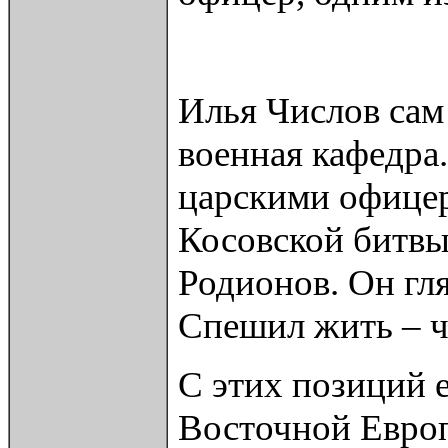
Илья Числов сам
военная кафедра
царскими офицер
Косовской битвы
Родионов. Он гля
Спешил жить – ч
С этих позиций 
Восточной Европ