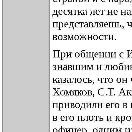
десятка лет не н
представляешь, 
возможности.
При общении с И
знавшим и люби
казалось, что он
Хомяков, С.Т. А
приводили его в 
в его плоть и кр
офицер, одним и