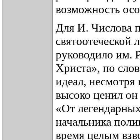
возможность осоз
Для И. Числова п
святоотеческой 
руководило им. 
Христа», по сло
идеал, несмотря
высоко ценил он 
«От легендарных
начальника поли
время целым взв