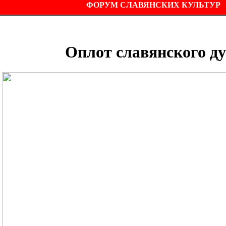
ФОРУМ СЛАВЯНСКИХ КУЛЬТУР
Оплот славянского ду