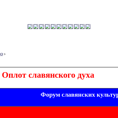
ВО
>
Оплот славянского духа
Форум славянских культу