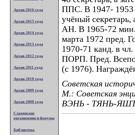
ППС. В 1947- 1953 
Архив 2016 года
учёный секретарь, 
Архив 2015 года
АН. В 1965-72 мин
Архив 2014 года
марта 1972 пред. Г
Архив 2013 года
1970-71 канд. в чл
Архив 2012 года
ПОРП. Пред. Всепо
(с 1976). Награжд
Архив 2011 года
Архив 2010 года
Советская историч
Архив 2009 года
М.: Советская энц
ВЭНЬ - ТЯНЬ-ЯШТ
Архив 2008 года
Славянские
организации и форумы
Библиотека