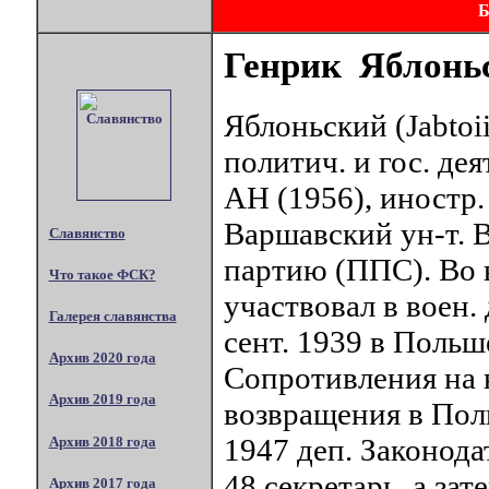
Генрик Яблонь
Яблоньский (Jabtoii
политич. и гос. де
АН (1956), иностр.
Варшавский ун-т. В
Славянство
партию (ППС). Во 
Что такое ФСК?
участвовал в воен.
Галерея славянства
сент. 1939 в Польш
Архив 2020 года
Сопротивления на 
Архив 2019 года
возвращения в Поль
1947 деп. Законодат
Архив 2018 года
48 секретарь, а зат
Архив 2017 года