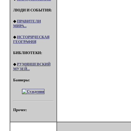
ЛЮДИ И СОБЫТИЯ:
◆
ПРАВИТЕЛИ
МИРА...
◆
ИСТОРИЧЕСКАЯ
ГЕОГРАФИЯ
БИБЛИОТЕКИ:
◆
РУМЯНЦЕВСКИЙ
МУЗЕЙ...
Баннеры:
Прочее: