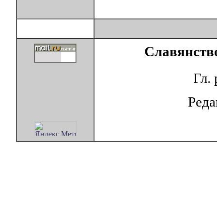
Славянство
Гл.
Ред