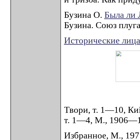
Бузина О.
Была ли 
Бузина. Союз плуга
Исторические лиц
Твори, т. 1—10, Киi
т. 1—4, М., 1906—
Избранное, М., 197