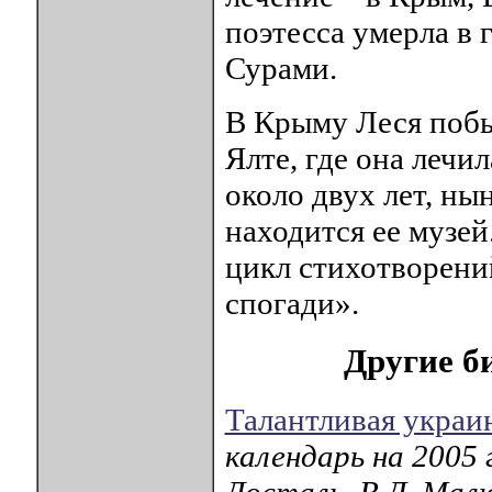
поэтесса умерла в 
Сурами.
В Крыму Леся побы
Ялте, где она лечи
около двух лет, ны
находится ее музе
цикл стихотворени
спогади».
Другие б
Талантливая украи
календарь на 2005
Досталь, В.Д. Малю