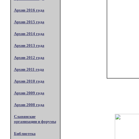
Архив 2016 года
Архив 2015 года
Архив 2014 года
Архив 2013 года
Архив 2012 года
Архив 2011 года
Архив 2010 года
Архив 2009 года
Архив 2008 года
Славянские
организации и форумы
Библиотека