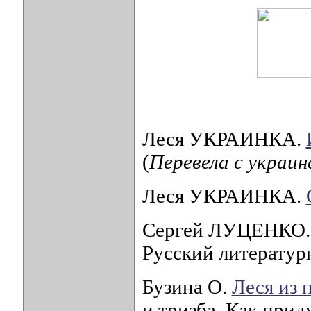
Леся УКРАИНКА.
(
Перевела с украи
Леся УКРАИНКА.
Сергей ЛУЦЕНКО
Русский литератур
Бузина О.
Леся из 
и тризба. Как прид