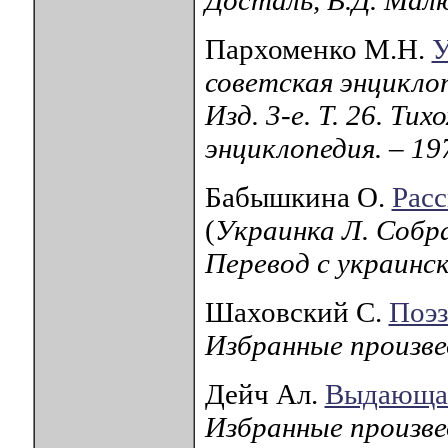
Пархоменко М.Н.
У
советская энциклопе
Изд. 3-е. Т. 26. Ти
энциклопедия. – 19
Бабышкина О.
Расс
(
Украинка Л. Собр
Перевод с украинск
Шаховский С.
Поэз
Избранные произвед
Дейч Ал.
Выдающая
Избранные произвед