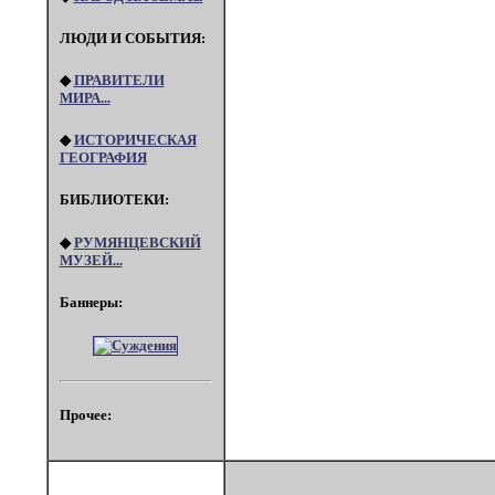
ЛЮДИ И СОБЫТИЯ:
◆
ПРАВИТЕЛИ
МИРА...
◆
ИСТОРИЧЕСКАЯ
ГЕОГРАФИЯ
БИБЛИОТЕКИ:
◆
РУМЯНЦЕВСКИЙ
МУЗЕЙ...
Баннеры:
Прочее: