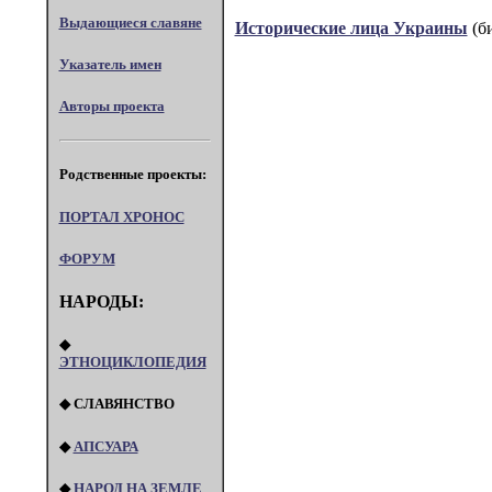
Выдающиеся славяне
Исторические лица Украины
(б
Указатель имен
Авторы проекта
Родственные проекты:
ПОРТАЛ XPOHOC
ФОРУМ
НАРОДЫ:
◆
ЭТНОЦИКЛОПЕДИЯ
◆ СЛАВЯНСТВО
◆
АПСУАРА
◆
НАРОД НА ЗЕМЛЕ