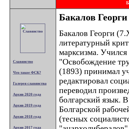
Бакалов Георги
Бакалов Георги (7.X
литературный крит
марксизма. Учился 
"Освобождение тру
Славянство
(1893) принимал у
Что такое ФСК?
редактировал соци
Галерея славянства
переводил произвед
Архив 2020 года
болгарский язык. 
Архив 2019 года
Болгарской рабоче
(тесных социалисто
Архив 2018 года
"анархолибералов"
Архив 2017 года