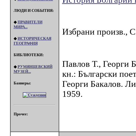
ЛЮДИ И СОБЫТИЯ:
◆
ПРАВИТЕЛИ
МИРА...
Избрани произв., С.
◆
ИСТОРИЧЕСКАЯ
ГЕОГРАФИЯ
БИБЛИОТЕКИ:
Павлов Т., Георги Б
◆
РУМЯНЦЕВСКИЙ
кн.: Български поет
МУЗЕЙ...
Георги Бакалов. Ли
Баннеры:
1959.
Прочее: