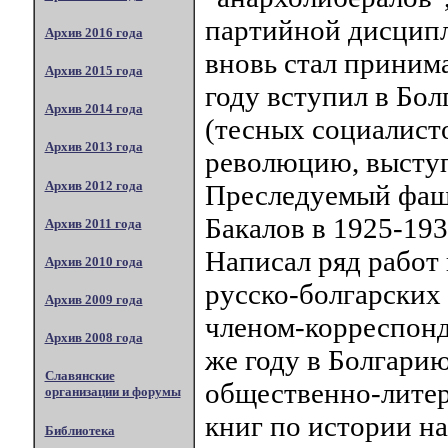
партийной дисципл
Архив 2016 года
вновь стал принима
Архив 2015 года
году вступил в Бо
Архив 2014 года
(тесных социалист
Архив 2013 года
революцию, выступ
Архив 2012 года
Преследуемый фаши
Бакалов в 1925-193
Архив 2011 года
Написал ряд работ
Архив 2010 года
русско-болгарских 
Архив 2009 года
членом-корреспонд
Архив 2008 года
же году в Болгари
Славянские
общественно-литер
организации и форумы
книг по истории н
Библиотека