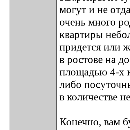
могут и не отда
очень много ро
квартиры небол
придется или ж
в ростове на д
площадью 4-х 
либо посуточн
в количестве н
Конечно, вам 