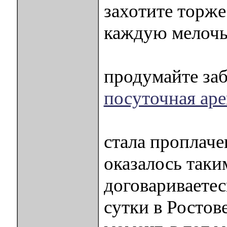
захотите торже
каждую мелоч
продумайте за
посуточная аре
стала проплаче
оказалось таки
договариваетес
сутки в Ростов