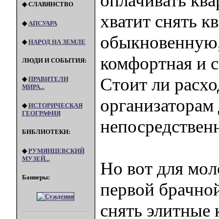
оплачивать ква
◆ СЛАВЯНСТВО
хватит снять к
◆
АПСУАРА
обыкновенную, 
◆
НАРОД НА ЗЕМЛЕ
комфортная и 
ЛЮДИ И СОБЫТИЯ:
Стоит ли расхо
◆
ПРАВИТЕЛИ
МИРА...
организаторам 
◆
ИСТОРИЧЕСКАЯ
ГЕОГРАФИЯ
непосредственн
БИБЛИОТЕКИ:
◆
РУМЯНЦЕВСКИЙ
МУЗЕЙ...
Но вот для мол
Баннеры:
первой брачно
снять элитные 