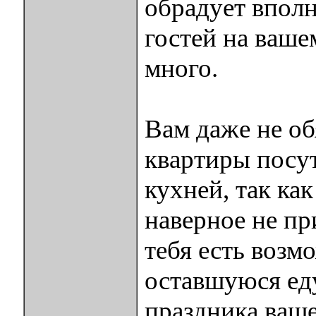
обрадует вполн
гостей на ваше
много.
Вам даже не об
квартиры посу
кухней, так как
наверное не пр
тебя есть возм
оставшуюся еду
праздника ваше