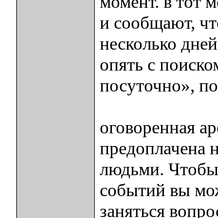
момент. в тот 
и сообщают, чт
несколько дне
опять с поиско
посуточно», по
оговоренная ар
предоплачена 
людьми. Чтобы 
событий вы мож
заняться вопро