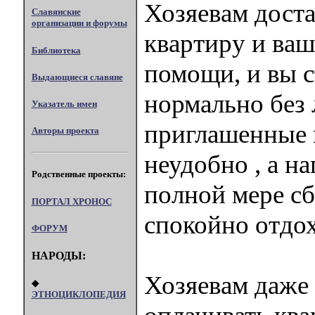
Хозяевам доста
Славянские
организации и форумы
квартиру и ва
Библиотека
помощи, и вы с
Выдающиеся славяне
нормально без 
Указатель имен
приглашенные 
Авторы проекта
неудобно , а н
Родственные проекты:
полной мере с
ПОРТАЛ XPOHOC
спокойно отдох
ФОРУМ
НАРОДЫ:
Хозяевам даже
◆
ЭТНОЦИКЛОПЕДИЯ