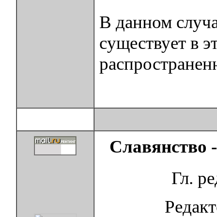
В данном случа
существует в э
распространенн
Славянство 
Гл. р
Редак