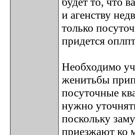
будет то, что 
и агенству нед
только посуточ
придется оплп
Необходимо уч
женитьбы припа
посуточные кв
нужно уточнять
поскольку заму
приезжают ко 