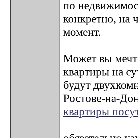
по недвижимост
конкретно, на 
момент.
Может вы мечта
квартиры на су
будут двухком
Ростове-на-Дон
квартиры посут
обязательно уз