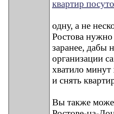
квартир посуто
одну, а не нес
Ростова нужно
заранее, дабы н
организации са
хватило минут 
и снять кварти
Вы также может
Ростове-на-Дон