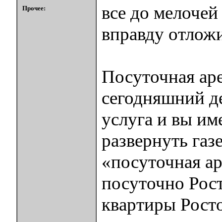
все до мелочей
Прочее:
вправду отложи
Посуточная аре
сегодняшний де
услуга и вы им
развернуть газе
«посуточная а
посуточно Рос
квартиры Росто