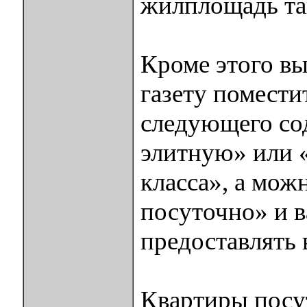
жилплощадь так
Кроме этого вы
газету помести
следующего со
элитную» или «
класса», а мож
посуточно» и в
предоставлять
Квартиры посу