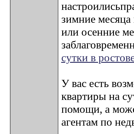
настроилисьпр
зимние месяца 
или осенние ме
заблаговремен
сутки в ростов
У вас есть воз
квартиры на су
помощи, а мож
агентам по не