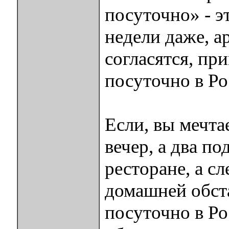
посуточно» - э
недели даже, а
согласятся, при
посуточно в Ро
Если, вы мечта
вечер, а два п
ресторане, а с
домашней обста
посуточно в Ро