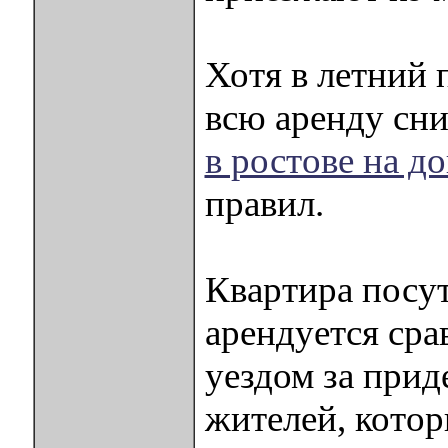
Хотя в летний 
всю аренду сн
в ростове на д
правил.
Квартира посут
арендуется сра
уездом за прид
жителей, котор