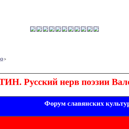
ВО
>
ИН. Русский нерв поэзии Вал
Форум славянских культу