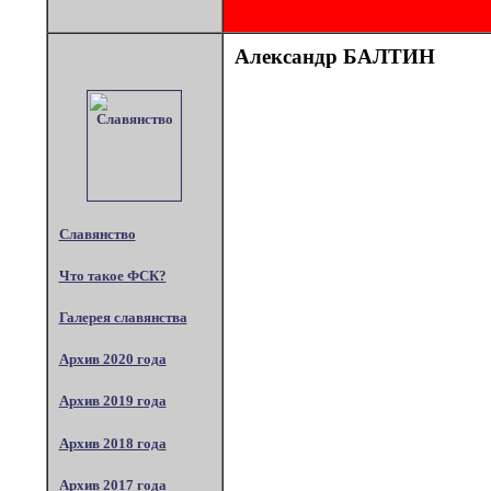
Александр БАЛТИН
Славянство
Что такое ФСК?
Галерея славянства
Архив 2020 года
Архив 2019 года
Архив 2018 года
Архив 2017 года