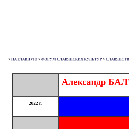
>
НА ГЛАВНУЮ
>
ФОРУМ СЛАВЯНСКИХ КУЛЬТУР
>
СЛАВЯНСТ
Александр БАЛТ
2022 г.