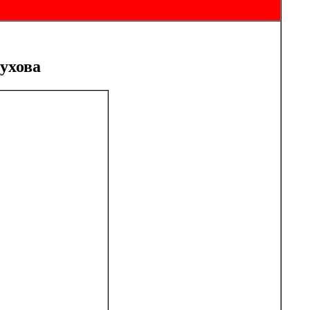
ухова