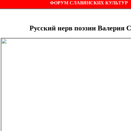
ФОРУМ СЛАВЯНСКИХ КУЛЬТУР
Русский нерв поэзии Валерия С