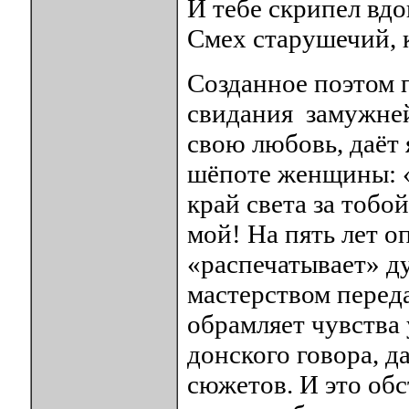
И тебе скрипел вдо
Смех старушечий, ка
Созданное поэтом 
свидания замужней
свою любовь, даёт
шёпоте женщины: 
край света за тобо
мой! На пять лет о
«распечатывает» д
мастерством переда
обрамляет чувства
донского говора, 
сюжетов. И это обс