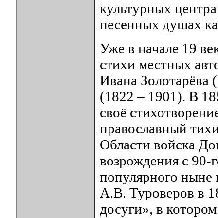
культурных центрах
песенных душах ка
Уже в начале 19 ве
стихи местных авто
Ивана Золотарёва (
(1822 – 1901). В 1
своё стихотворени
православный тихи
Области войска До
возрождения с 90-г
популярного ныне 
А.В. Туроверов в 1
досуги», в которо