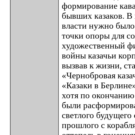
формирование кава
бывших казаков. В 
власти нужно было
точки опоры для со
художественный фи
войны казачьи корп
вызвав к жизни, с
«Чернобровая казач
«Казаки в Берлине»
хотя по окончанию
были расформирова
светлого будущего
прошлого с корабл