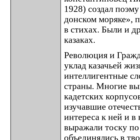
1928) создал поэму
донском моряке», п
в стихах. Были и д
казаках.
Революция и Гражд
уклад казачьей жи
интеллигентные сло
страны. Многие в
кадетских корпусо
изучавшие отечест
интереса к ней и 
выражали тоску по 
объединялись в тво