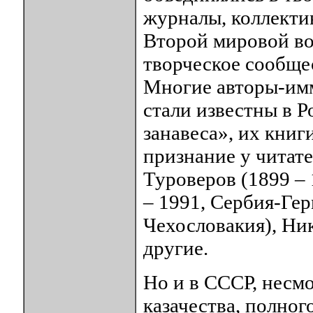
журналы, коллекти
Второй мировой во
творческое сообщес
Многие авторы-имм
стали известны в Р
занавеса», их книг
признание у читат
Туроверов (1899 – 
– 1991, Сербия-Гер
Чехословакия), Ник
другие.
Но и в СССР, несм
казачества, полног