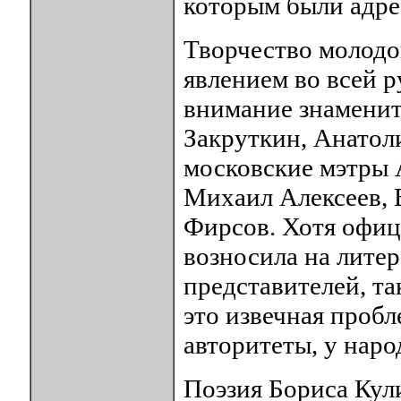
которым были адре
Творчество молодо
явлением во всей р
внимание знаменит
Закруткин, Анатол
московские мэтры 
Михаил Алексеев,
Фирсов. Хотя офиц
возносила на лите
представителей, та
это извечная пробл
авторитеты, у наро
Поэзия Бориса Кул