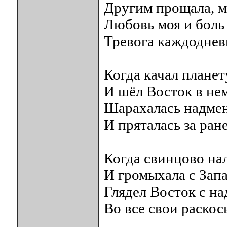
Другим прощала, ме
Любовь моя и боль 
Тревога каждоднев
Когда качал планет
И шёл Восток в не
Шарахалась надме
И пряталась за ран
Когда свинцово на
И громыхала с Запа
Глядел Восток с н
Во все свои раскосы