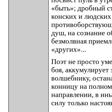
«быть»; дробный с
конских и людских
противоборствующи
душ, на сознание 
безмолвная приемле
«других»...
Поэт не просто ум
боя, аккумулирует 
волшебнику, остана
конницу на полном 
направлении, в ины
силу только насто