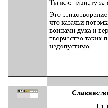
Ты всю планету за 
Это стихотворение 
что казачьи потом
воинами духа и ве
творчество таких п
недопустимо.
Славянство
Гл.