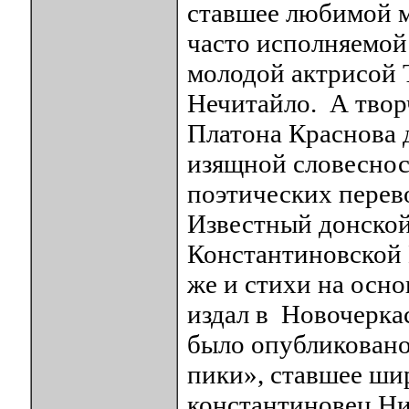
ставшее любимой м
часто исполняемой 
молодой актрисой 
Нечитайло. А твор
Платона Краснова 
изящной словесност
поэтических перев
Известный донской
Константиновской 
же и стихи на осно
издал в Новочеркас
было опубликовано
пики», ставшее ши
константиновец Ни