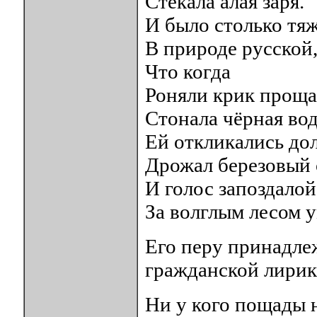
Стекала алая заря.
И было столько тя
В природе русской
Что когда
Роняли крик проща
Стонала чёрная вод
Ей откликались дол
Дрожал березовый 
И голос запоздалой
За волглым лесом 
Его перу принадле
гражданской лирик
Ни у кого пощады 