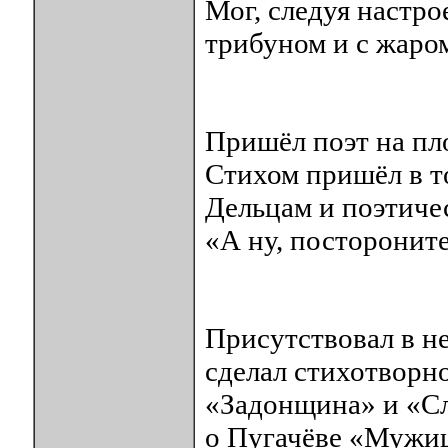
Мог, следуя настро
трибуном и с жаро
Пришёл поэт на пл
Стихом пришёл в т
Дельцам и поэтиче
«А ну, постороните
Присутствовал в н
сделал стихотворн
«Задонщина» и «Сл
о Пугачёве «Мужиц