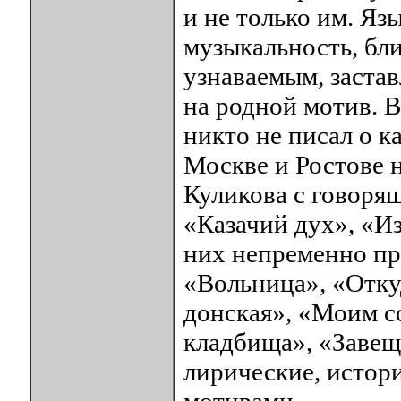
и не только им. Яз
музыкальность, бли
узнаваемым, заста
на родной мотив. В
никто не писал о к
Москве и Ростове 
Куликова с говоря
«Казачий дух», «Из
них непременно пр
«Вольница», «Отку
донская», «Моим с
кладбища», «Завещ
лирические, истор