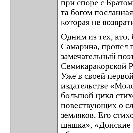
при споре с Брато
та богом посланная
которая не возврат
Одним из тех, кто
Самарина, пропел 
замечательный поэт
Семикаракорской Р
Уже в своей перво
издательстве «Моло
большой цикл стих
повествующих о сл
земляков. Его сти
шашка», «Донские 