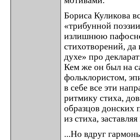
мотивами.
Бориса Куликова вс
«трибунной поэзии»
излишнюю пафосно
стихотворений, да 
духе» про декларат
Кем же он был на с
фольклористом, эпи
в себе все эти нап
ритмику стиха, до
образцов донских п
из стиха, заставляя
...Но вдруг гармонь