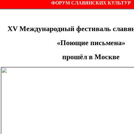
ФОРУМ СЛАВЯНСКИХ КУЛЬТУР
ХV Международный фестиваль славян
«Поющие письмена»
прошёл в Москве