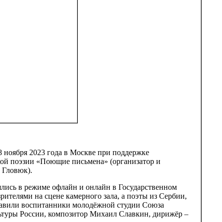
 ноября 2023 года в Москве при поддержке
ой поэзии «Поющие письмена» (организатор и
 Гловюк).
ялись в режиме офлайн и онлайн в Государственном
ителями на сцене камерного зала, а поэты из Сербии,
ставили воспитанники молодёжной студии Союза
ьтуры России, композитор Михаил Славкин, дирижёр –