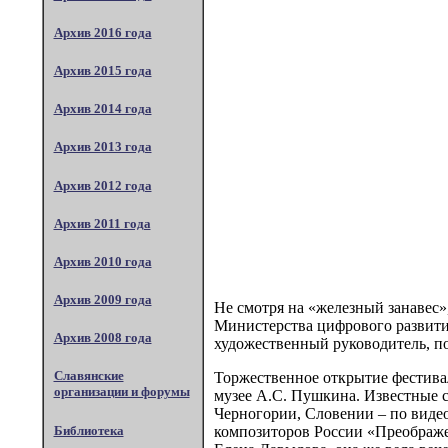
Архив 2016 года
Архив 2015 года
Архив 2014 года
Архив 2013 года
Архив 2012 года
Архив 2011 года
Архив 2010 года
Архив 2009 года
Не смотря на «железный занавес»
Министерства цифрового развити
Архив 2008 года
художественный руководитель, по
Славянские
Торжественное открытие фестивал
организации и форумы
музее А.С. Пушкина. Известные с
Черногории, Словении – по виде
Библиотека
композиторов России «Преображе