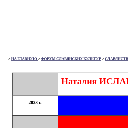
>
НА ГЛАВНУЮ
>
ФОРУМ СЛАВЯНСКИХ КУЛЬТУР
>
СЛАВЯНСТ
Наталия ИСЛА
2023 г.