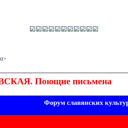
ВО
>
ВСКАЯ. Поющие письмена
Форум славянских культу