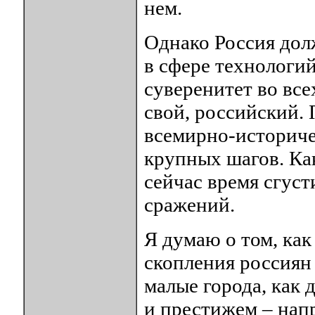
нем.
Однако Россия долж
в сфере технологи
суверенитет во все
свой, российский. 
всемирно-историче
крупных шагов. Ка
сейчас время сгус
сражений.
Я думаю о том, как
скопления россиян 
малые города, как 
и престижем – нап