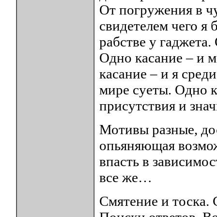
От погружения в ч
свидетелем чего я 
рабстве у гаджета.
Одно касание – и м
касание – и я сред
мире суеты. Одно 
присутствия и зна
Мотивы разные, дос
опьяняющая возмож
впасть в зависимос
все же…
Смятение и тоска.