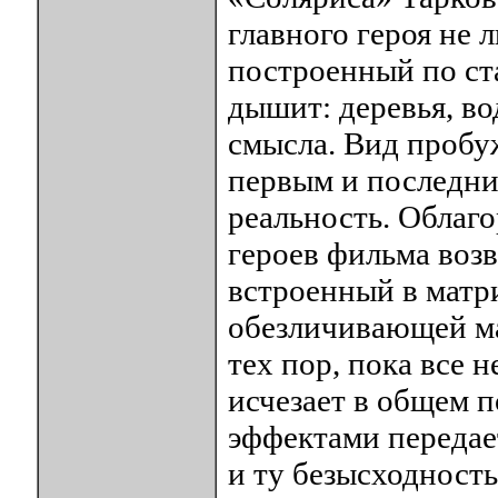
главного героя не 
построенный по ст
дышит: деревья, во
смысла. Вид пробу
первым и последни
реальность. Облаго
героев фильма возв
встроенный в матри
обезличивающей ма
тех пор, пока все 
исчезает в общем 
эффектами передае
и ту безысходность