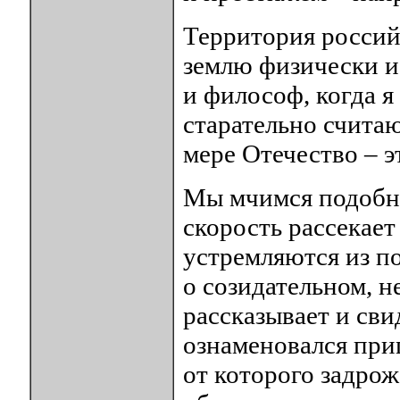
Территория россий
землю физически и
и философ, когда я
старательно считаю
мере Отечество – э
Мы мчимся подобно
скорость рассекает
устремляются из п
о созидательном, н
рассказывает и св
ознаменовался при
от которого задрож