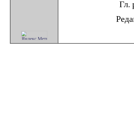
Гл.
Ред