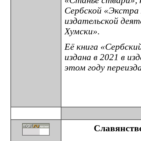
«Станье ствари», 
Сербской «Экстра 
издательской деят
Хумски».
Её книга «Сербский
издана в 2021 в из
этом году переизда
Славянство