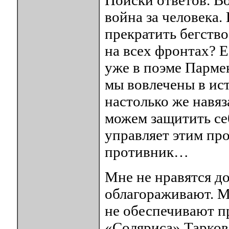
Поиски ответов. Во
война за человека.
прекратить бегство
на всех фронтах? Е
уже в поэме Пармен
мы вовлечены в ис
настолько же навяз
можем защитить се
управляет этим п
противник…
Мне не нравятся до
облагораживают. М
не обеспечивают п
«Соляриса» Тарковс