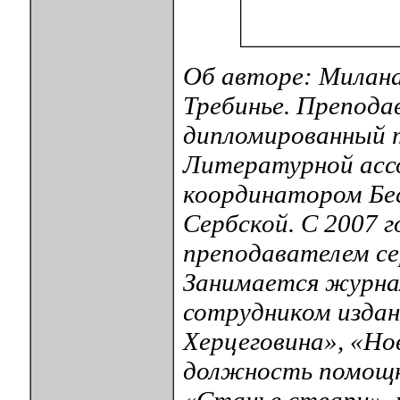
Об авторе: Милана 
Требинье. Преподав
дипломированный т
Литературной ассо
координатором Бес
Сербской. С 2007 
преподавателем се
Занимается журнал
сотрудником издан
Херцеговина», «Но
должность помощни