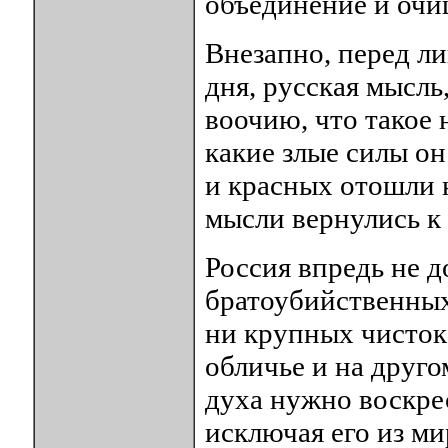
объединение и очи
Внезапно, перед л
дня, русская мысль,
воочию, что такое 
какие злые силы он
и красных отошли 
мысли вернулись к 
Россия впредь не д
братоубийственных
ни крупных чисток
обличье и на друго
духа нужно воскрес
исключая его из ми