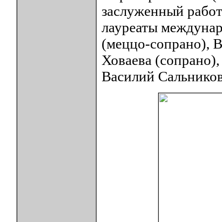
заслуженный работ
лауреаты междунар
(меццо-сопрано), 
Ховаева (сопрано)
Василий Сальников