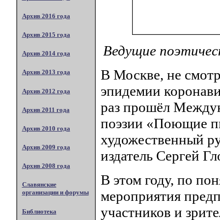
Архив 2016 года
Архив 2015 года
Ведущие поэтическ
Архив 2014 года
В Москве, не смотр
Архив 2013 года
эпидемии коронавир
Архив 2012 года
раз прошёл Междун
Архив 2011 года
поэзии «Поющие пи
Архив 2010 года
художественный ру
Архив 2009 года
издатель Сергей Гл
Архив 2008 года
В этом году, по п
Славянские
мероприятия предп
организации и форумы
участников и зрите
Библиотека