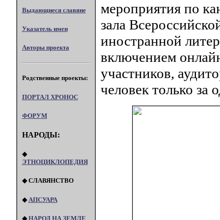
мероприятия по ка
Выдающиеся славяне
зала Всероссийско
Указатель имен
иностранной литер
Авторы проекта
включением онлай
участников, аудит
Родственные проекты:
человек только за о
ПОРТАЛ XPOHOC
ФОРУМ
НАРОДЫ:
◆
ЭТНОЦИКЛОПЕДИЯ
◆ СЛАВЯНСТВО
◆
АПСУАРА
◆
НАРОД НА ЗЕМЛЕ