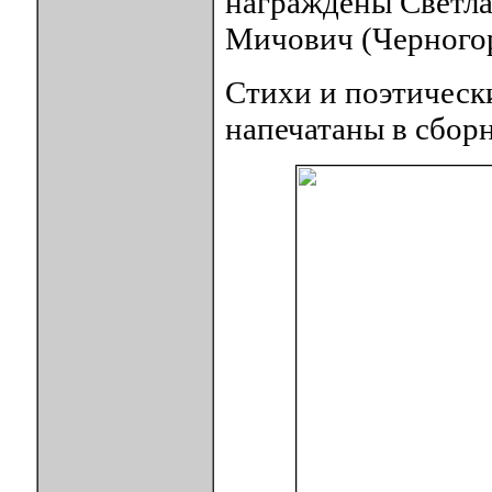
награждены Светла
Мичович (Черногор
Стихи и поэтическ
напечатаны в сбор