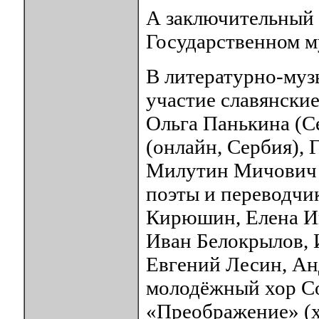
А заключительный 
Государственном му
В литературно-муз
участие славянски
Ольга Панькина (С
(онлайн, Сербия), 
Милутин Мичович (
поэты и переводчи
Кирюшин, Елена Ив
Иван Белокрылов, 
Евгений Лесин, Ан
молодёжный хор С
«Преображение» (