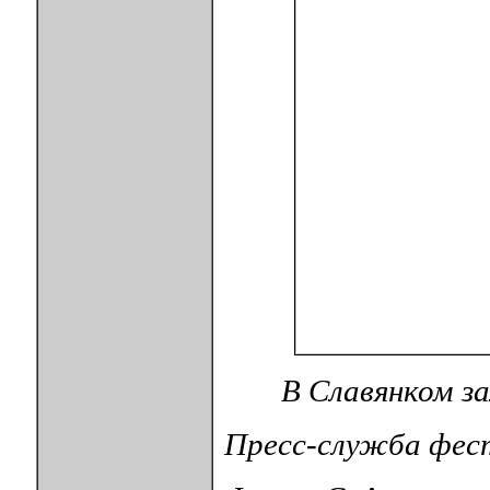
В Славянком з
Пресс-служба фес