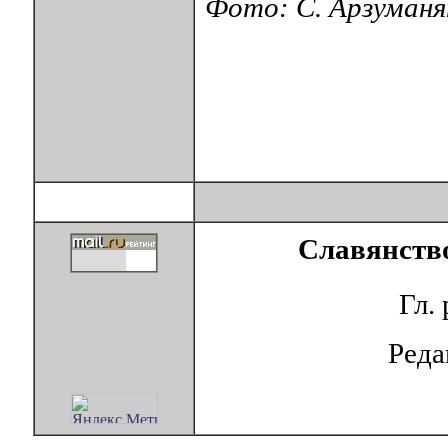
Фото: С. Арзуманя
Славянство
Гл.
Ред