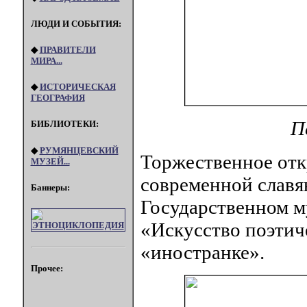
ЛЮДИ И СОБЫТИЯ:
◆
ПРАВИТЕЛИ
МИРА...
◆
ИСТОРИЧЕСКАЯ
ГЕОГРАФИЯ
П
БИБЛИОТЕКИ:
◆
РУМЯНЦЕВСКИЙ
Торжественное отк
МУЗЕЙ...
современной славя
Баннеры:
Государственном м
«Искусство поэтич
«иностранке».
Прочее: