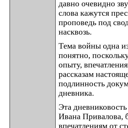
давно очевидно зву
слова кажутся прес
проповедь под сво
насквозь.
Тема войны одна из
понятно, поскольку
опыту, впечатления
рассказам настояще
подлинность докум
дневника.
Эта дневниковость 
Ивана Привалова, 
впечатлениям от с