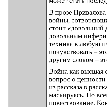
может стать послед
В прозе Привалова
войны, сотворяющи
стоит «довольный 
довольным инферна
техника в любую и
почувствовать – эт
другим словом – эт
Война как высшая 
вопрос о ценности
из рассказа в расск
маскируясь. Но все
повествование. Кон