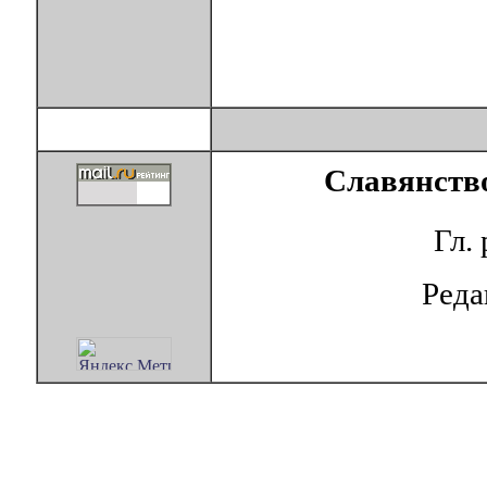
Славянство
Гл.
Ред