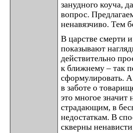
занудного коуча, 
вопрос. Предлагаем
ненавязчиво. Тем б
В царстве смерти и
показывают наглядн
действительно прос
к ближнему – так п
сформулировать. А
в заботе о товарищ
это многое значит 
страдающим, в бес
недостаткам. В сп
скверны ненависти 