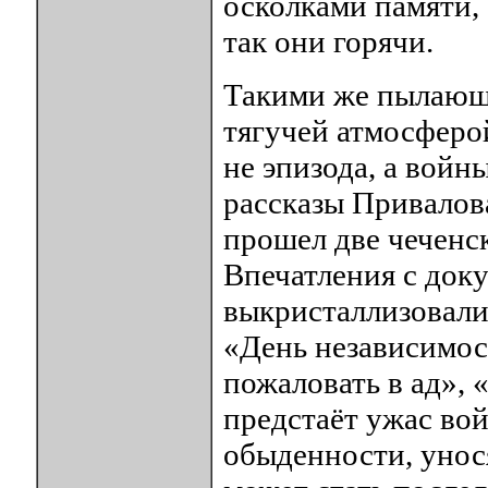
осколками памяти,
так они горячи.
Такими же пылающ
тягучей атмосферой
не эпизода, а войн
рассказы Привалов
прошел две чеченс
Впечатления с док
выкристаллизовали
«День независимос
пожаловать в ад», 
предстаёт ужас во
обыденности, унос