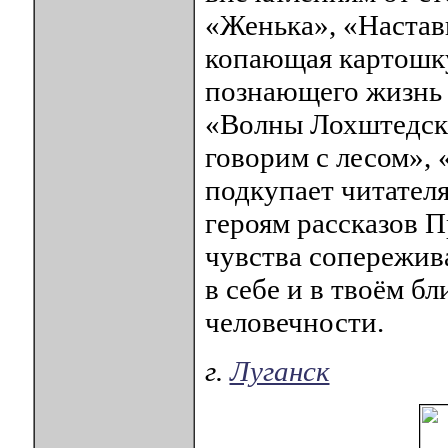
«Женька», «Настав
копающая картошку
познающего жизнь 
«Волны Лохштедско
говорим с лесом», 
подкупает читателя
героям рассказов П
чувства сопережив
в себе и в твоём бл
человечности.
г.
Луганск