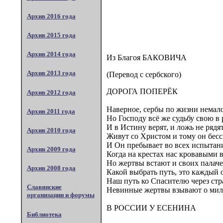
Архив 2016 года
Архив 2015 года
Архив 2014 года
Из Благоя БАКОВИЧА
Архив 2013 года
(Перевод с сербского)
ДОРОГА ПОПЕРЁК
Архив 2012 года
Наверное, сербы по жизни немало
Архив 2011 года
Но Господу всё же судьбу свою в
И в Истину верят, и ложь не рядят
Архив 2010 года
Живут со Христом и тому он бесс
И Он пребывает во всех испытани
Архив 2009 года
Когда на крестах нас кровавыми 
Но жертвы встают и своих палач
Архив 2008 года
Какой выбрать путь, это каждый 
Наш путь ко Спасителю через стр
Славянские
Невинные жертвы взывают о мил
организации и форумы
В РОССИИ У ЕСЕНИНА
Библиотека