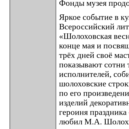
Фонды музея продо
Яркое событие в к
Всероссийский ли
«Шолоховская весн
конце мая и посвя
трёх дней своё ма
показывают сотни 
исполнителей, соби
шолоховские строк
по его произведени
изделий декоративн
героиня праздника 
любил М.А. Шолох