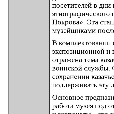
посетителей в дни
этнографического 
Покрова». Эта ста
музейщиками после 
В комплектовании 
экспозиционной и 
отражена тема каза
воинской службы. 
сохранении казачье
поддерживать эту 
Основное предназн
работа музея под 
и экспонаты – это 