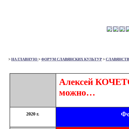
>
НА ГЛАВНУЮ
>
ФОРУМ СЛАВЯНСКИХ КУЛЬТУР
>
СЛАВЯНСТ
Алексей КОЧЕТОВ
можно…
Фо
2020 г.