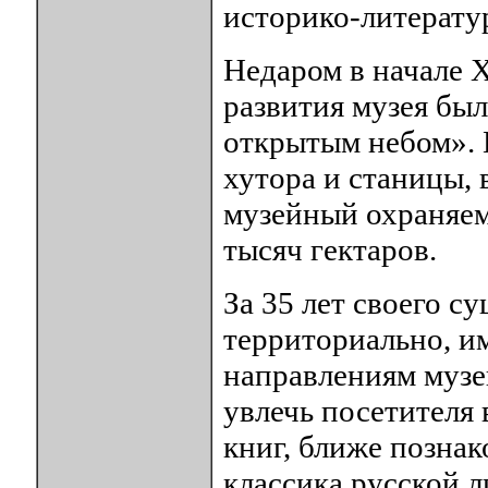
историко-литерату
Недаром в начале 
развития музея бы
открытым небом». 
хутора и станицы, 
музейный охраняе
тысяч гектаров.
За 35 лет своего с
территориально, и
направлениям музей
увлечь посетителя
книг, ближе познак
классика русской л