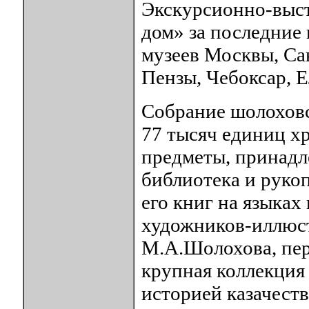
Экскурсионно-выс
дом» за последние
музеев Москвы, Са
Пензы, Чебоксар, Е
Собрание шолоховс
77 тысяч единиц х
предметы, принадл
библиотека и руко
его книг на языках
художников-иллюс
М.А.Шолохова, пер
крупная коллекция 
историей казачеств