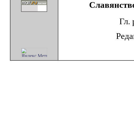
Славянство
Гл.
Ред