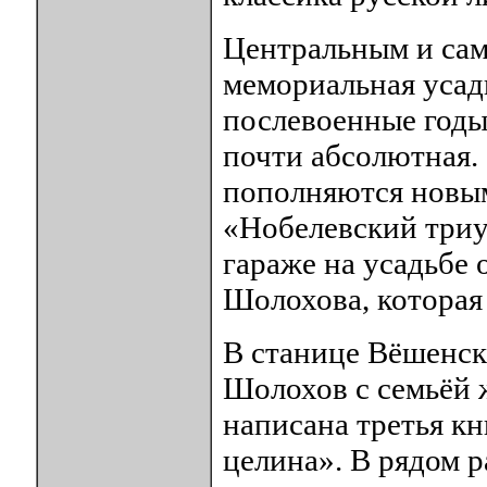
Центральным и сам
мемориальная усадь
послевоенные годы
почти абсолютная.
пополняются новым
«Нобелевский триум
гараже на усадьбе
Шолохова, которая
В станице Вёшенск
Шолохов с семьёй ж
написана третья к
целина». В рядом 