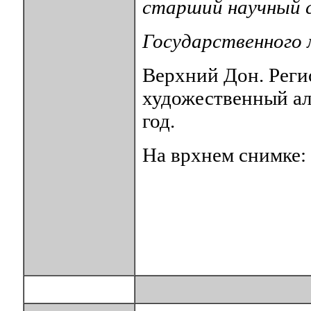
старший научный 
Государственного 
Верхний Дон. Реги
художественный ал
год.
На врхнем снимке: