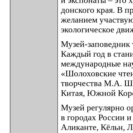
донского края. В 
желанием участвую
экологическое дви
Музей-заповедник т
Каждый год в стан
международные на
«Шолоховские чтен
творчества М.А. Ш
Китая, Южной Кор
Музей регулярно о
в городах России и
Аликанте, Кёльн, Л