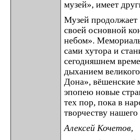
музей», имеет друг
Музей продолжает а
своей основной к
небом». Мемориаль
сами хутора и стан
сегодняшнем времен
дыханием великого
Дона», вёшенские 
эпопею новые стран
тех пор, пока в на
творчеству нашего
Алексей Кочетов,