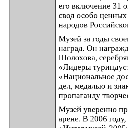
его включение 31 о
свод особо ценных
народов Российско
Музей за годы сво
наград. Он награж
Шолохова, серебря
«Лидеры туриндуст
«Национальное дос
дел, медалью и зн
пропаганду творчес
Музей уверенно пр
арене. В 2006 году
«Интермузей-2005»