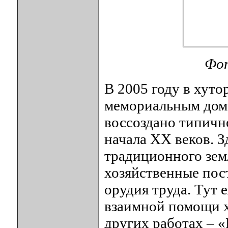
Фот
В 2005 году в хуто
мемориальным домо
воссоздано типично
начала XX веков. 
традиционного зем
хозяйственные пос
орудия труда. Тут 
взаимной помощи х
других работах – 