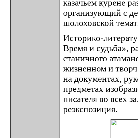
казачьем курене р
организующий с де
шолоховской темат
Историко-литерату
Время и судьба», р
станичного атаманс
жизненном и творч
на документах, ру
предметах изобраз
писателя во всех з
реэкспозиция.