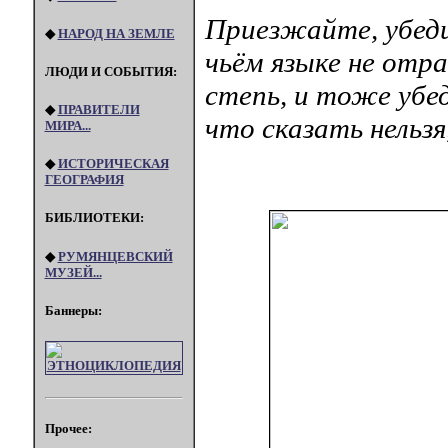
Приезжайте, убеди
◆
НАРОД НА ЗЕМЛЕ
чьём языке не отр
ЛЮДИ И СОБЫТИЯ:
степь, и тоже убе
◆
ПРАВИТЕЛИ
что сказать нельзя
МИРА...
◆
ИСТОРИЧЕСКАЯ
ГЕОГРАФИЯ
БИБЛИОТЕКИ:
◆
РУМЯНЦЕВСКИЙ
МУЗЕЙ...
Баннеры:
Прочее: