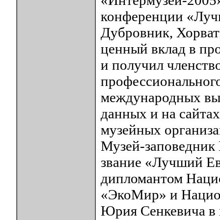
конференции «Лучш
Дубровник, Хорват
ценный вклад в пр
и получил членств
профессионального 
международных выс
данных и на сайт
музейных организа
Музей-заповедник
звание «Лучший Ев
дипломантом Наци
«ЭкоМир» и Нацио
Юрия Сенкевича в