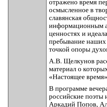
отражено время пер
осмысленное в твор
славянская общнос
информационным а
ценностях и идеал
пребывание наших 
точкой опоры духо
А.В. Щелкунов расс
материал о которы
«Настоящее время»
В программе вечер
российские поэты 
Аркадий Попов, Ал