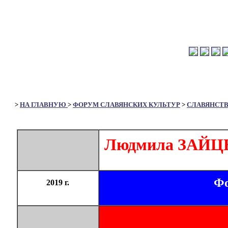
>
НА ГЛАВНУЮ
>
ФОРУМ СЛАВЯНСКИХ КУЛЬТУР
>
СЛАВЯНСТ
Людмила ЗАЙЦЕВА
Фо
2019 г.