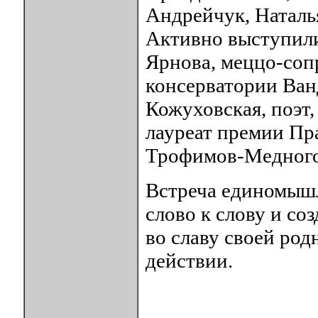
Андрейчук, Наталья
Активно выступили
Ярнова, меццо-соп
консерватории Ван
Кожуховская, поэт,
лауреат премии Пр
Трофимов-Медного
Встреча единомышл
слово к слову и со
во славу своей род
действии.