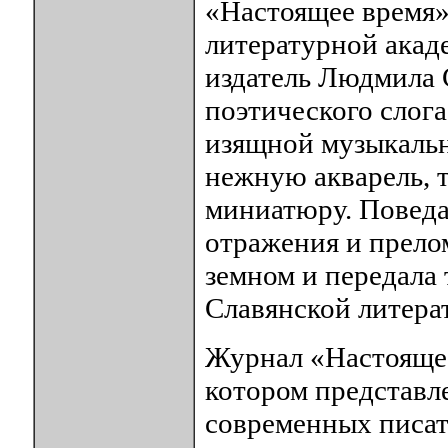
«Настоящее время»
литературной акаде
издатель Людмила С
поэтического слога
изящной музыкальн
нежную акварель, 
миниатюру. Поведа
отражения и прело
земном и передала 
Славянской литера
Журнал «Настоящее
котором представл
современных писате