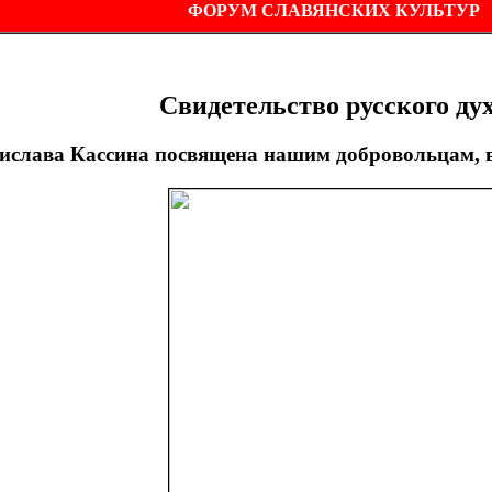
ФОРУМ СЛАВЯНСКИХ КУЛЬТУР
Свидетельство русского ду
ислава Кассина посвящена нашим добровольцам, в