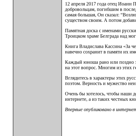
12 апреля 2017 года отец Иоанн 
добровольцам, погибшим в послед
самая большая, Он сказал: “Возлю
существом своим. А потом добави
Памятная доска с именами русских
Троицком храме Белграда над мог
Книга Владислава Кассина «За че
навечно сохранит в памяти их и
Каждый юноша рано или поздно за
на этот вопрос. Многим из этих г
Вглядитесь в характеры этих рус
поэтом. Верность и мужество неи
Очень бы хотелось, чтобы наши 
интернете, а из таких честных к
Впервые опубликовано в интерне