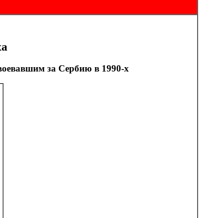
ха
оевавшим за Сербию в 1990-х