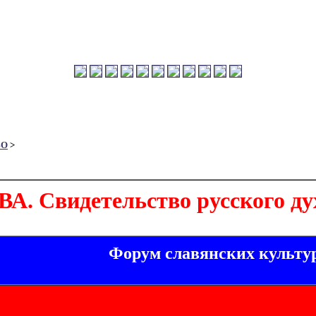
ВО
>
. Свидетельство русского ду
Форум славянских культу