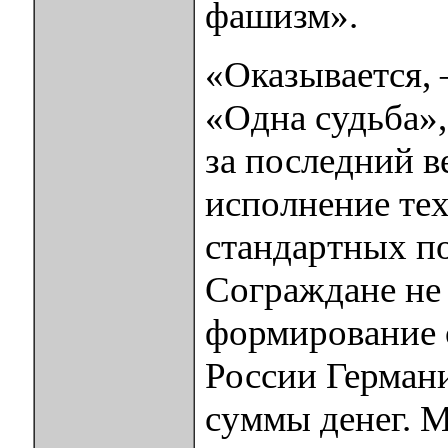
фашизм».
«Оказывается, 
«Одна судьба»,
за последний в
исполнение тех
стандартных по
Сограждане не 
формирование 
России Германи
суммы денег. 