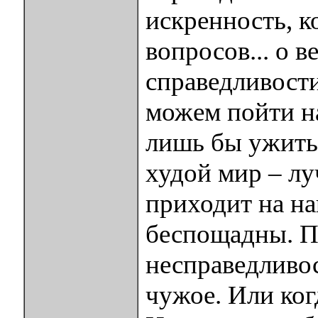
искренность, к
вопросов... о ве
справедливости
можем пойти н
лишь бы ужитьс
худой мир – лу
приходит на на
беспощадны. П
несправедливос
чужое. Или когд