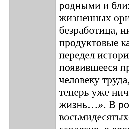
родными и бли
жизненных ори
безработица, н
продуктовые ка
передел истори
появившееся п
человеку труда
теперь уже нич
жизнь…». В ро
восьмидесятых