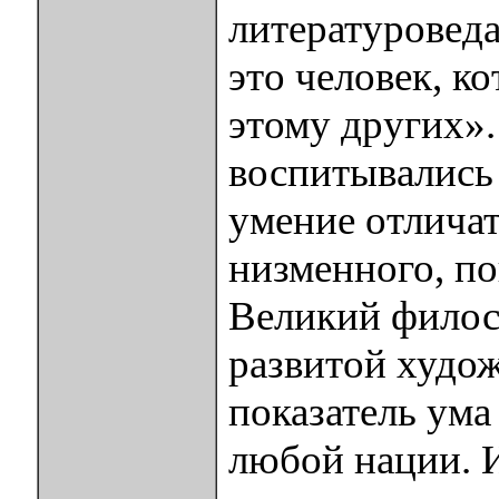
литературоведа
это человек, к
этому других».
воспитывались
умение отличат
низменного, по
Великий филос
развитой худож
показатель ума 
любой нации. 