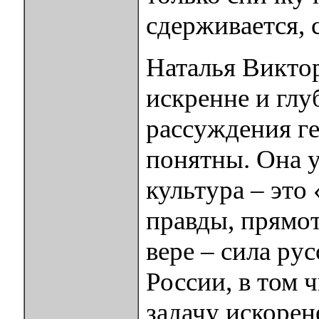
сдерживается, 
Наталья Виктор
искренне и гл
рассуждения ге
понятны. Она у
культура – это
правды, прямот
вере – сила ру
России, в том 
задачу искорен