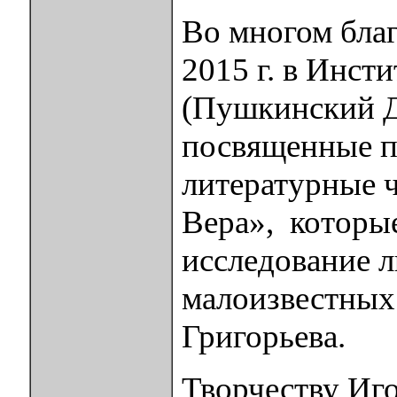
Во многом благ
2015 г. в Инст
(Пушкинский Д
посвященные п
литературные ч
Вера», которые
исследование л
малоизвестных
Григорьева.
Творчеству Иг