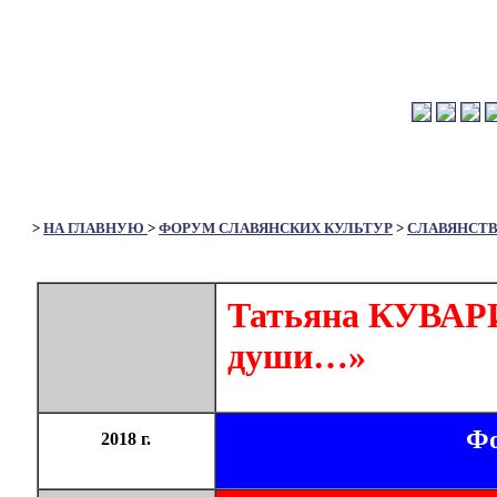
>
НА ГЛАВНУЮ
>
ФОРУМ СЛАВЯНСКИХ КУЛЬТУР
>
СЛАВЯНСТ
Татьяна КУВАР
души…»
Фо
2018 г.