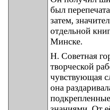
был перепечат
затем, значите
отдельной книг
Минске.
Н. Советная го
творческой раб
чувствующая сл
она раздаривал
подкрепленные
знаниями. От е