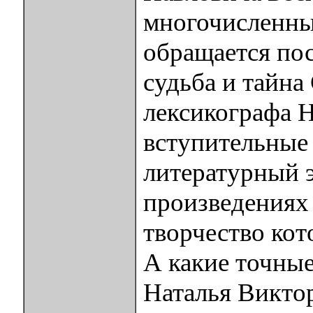
многочисленны
обращается пост
судьба и тайна
лексикографа Н
вступительные 
литературный 
произведениях 
творчество кот
А какие точные
Наталья Викто