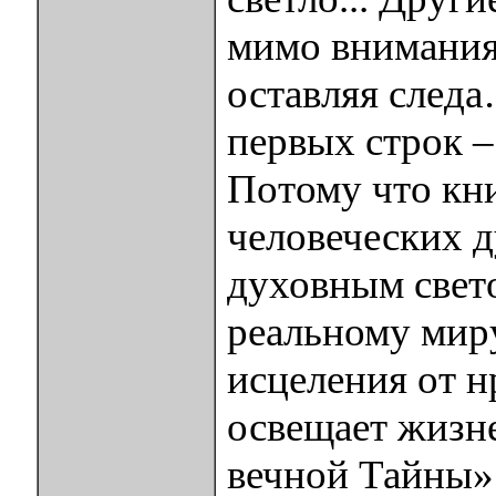
мимо внимания,
оставляя следа
первых строк 
Потому что кн
человеческих д
духовным свето
реальному мир
исцеления от н
освещает жизне
вечной Тайны» 