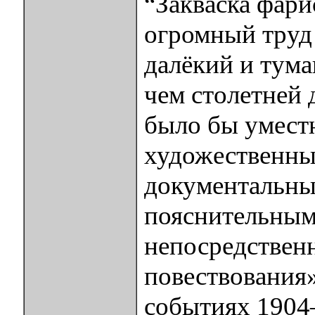
“Закваска фари
огромный труд 
далёкий и тум
чем столетней 
было бы уместн
художественны
документальны
пояснительным
непосредствен
повествования»
событиях 1904