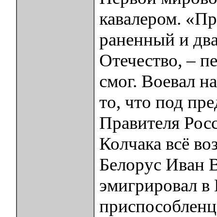
кавалером. «П
раненный и дв
Отечество, – п
смог. Воевал н
то, что под пр
Правителя Рос
Колчака всё во
Белорус Иван
эмигрировал в 
приспособленце