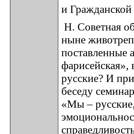
и Гражданской 
Н. Советная об
ныне животреп
поставленные а
фарисейская», в
русские? И при
беседу семина
«Мы – русские,
эмоциональнос
справедливость