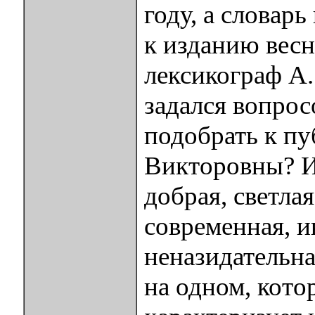
году, а словарь
к изданию весн
лексикограф А
задался вопрос
подобрать к пу
Викторовны? И
добрая, светла
современная, и
неназидательна
на одном, кото