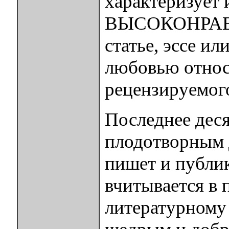
характеризует 
ВЫСОКОНРАВС
статье, эссе ил
любовью относ
рецензируемого 
Последнее дес
плодотворным 
пишет и публик
вчитывается в 
литературному 