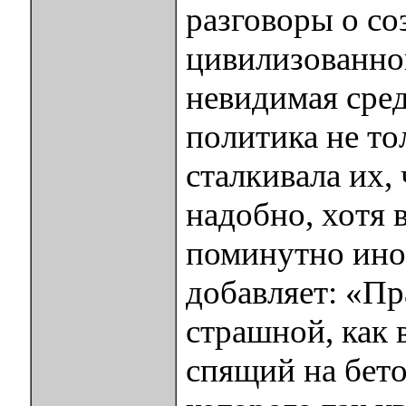
разговоры о со
цивилизованно
невидимая сред
политика не то
сталкивала их,
надобно, хотя 
поминутно ино
добавляет: «Пр
страшной, как 
спящий на бето