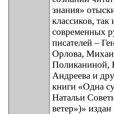
знания» отыски
классиков, так
современных р
писателей – Ге
Орлова, Михаи
Поликаниной, 
Андреева и дру
книги «Одна су
Натальи Советн
ветер»)» издан