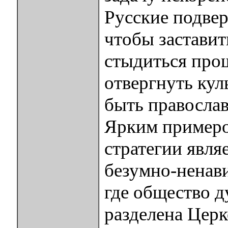
Русские подве
чтобы заставит
стыдиться про
отвергнуть кул
быть православ
Ярким примеро
стратегии явля
безумно-ненав
где общество д
разделена Церк