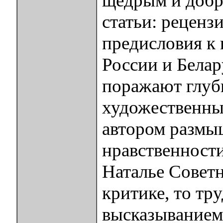
щедрым и добр
статьи: рецензи
предисловия к 
России и Белар
поражают глуб
художественным
автором размыш
нравственности
Наталье Советн
критике, то тру
высказыванием