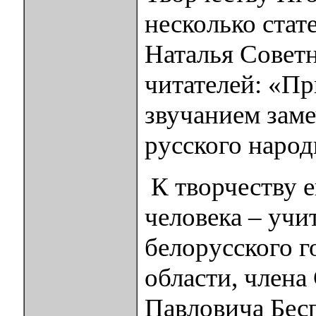
несколько стат
Наталья Советн
читателей: «Пр
звучанием заме
русского народ
К творчеству 
человека – учи
белорусского 
области, члена
Павловича Бесп