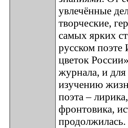
увлечённые де
творческие, ге
самых ярких ст
русском поэте 
цветок России»
журнала, и для
изучению жизн
поэта – лирика
фронтовика, ис
продолжилась.