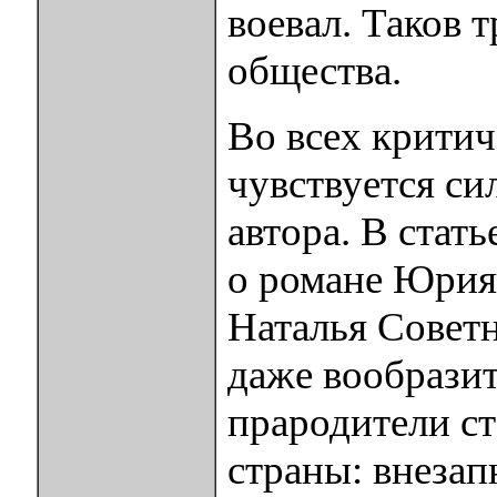
воевал. Таков 
общества.
Во всех критич
чувствуется си
автора. В стат
о романе Юрия
Наталья Совет
даже вообразить
прародители ст
страны: внеза