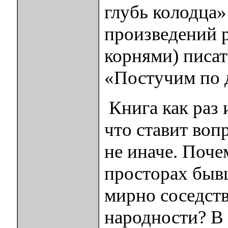
глубь колодца»
произведений р
корнями) писа
«Постучим по 
Книга как раз и
что ставит воп
не иначе. Поче
просторах бывш
мирно соседств
народности? В 