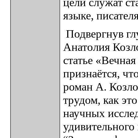
цели служат ст
языке, писателя
Подвергнув гл
Анатолия Козло
статье «Вечная
признаётся, ч
роман А. Козло
трудом, как эт
научных иссле
удивительного 