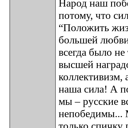
Народ наш поб
потому, что си
“Положить жизн
большей любви”
всегда было не
высшей наград
коллективизм, 
наша сила! А п
мы – русские вс
непобедимы... 
только спичку 