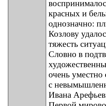
воспринималось
красных и бел
однозначно: пл
Козлову удалос
тяжесть ситуац
Словно в подт
художественны
очень уместно 
с невымышленн
Ивана Арефьев
Первой мирово