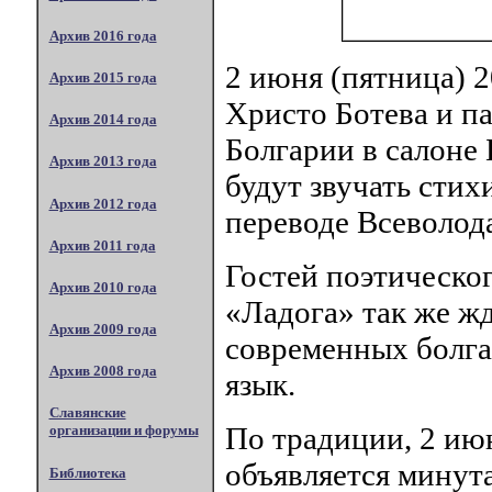
Архив 2016 года
2 июня (пятница) 2
Архив 2015 года
Христо Ботева и п
Архив 2014 года
Болгарии в салоне 
Архив 2013 года
будут звучать стих
Архив 2012 года
переводе Всеволод
Архив 2011 года
Гостей поэтическо
Архив 2010 года
«Ладога» так же ж
Архив 2009 года
современных болга
Архив 2008 года
язык.
Славянские
По традиции, 2 июн
организации и форумы
объявляется минут
Библиотека