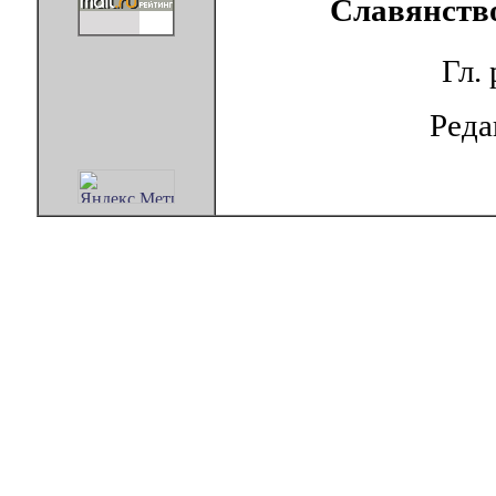
Славянство
Гл.
Ред