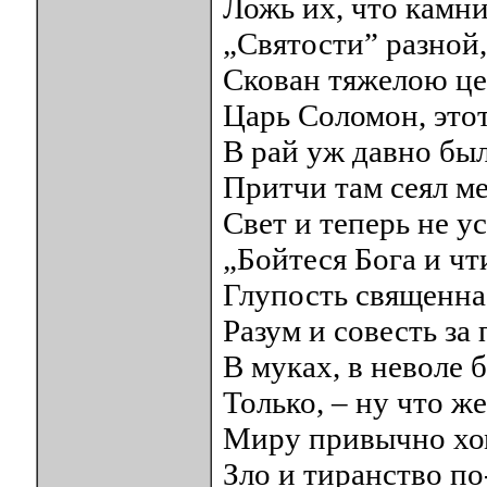
Ложь их, что камни
„Святости” разной,
Скован тяжелою це
Царь Соломон, этот
В рай уж давно был
Притчи там сеял 
Свет и теперь не у
„Бойтеся Бога и чт
Глупость священна
Разум и совесть за 
В муках, в неволе 
Только, – ну что же
Миру привычно хом
Зло и тиранство п