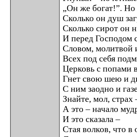
„Он же богат!”. Но
Сколько он душ за
Сколько сирот он 
И перед Господом с
Словом, молитвой
Всех под себя подм
Церковь с попами в
Гнет свою шею и д
С ним заодно и газ
Знайте, мол, страх 
А это – начало му
И это сказала –
Стая волков, что в 