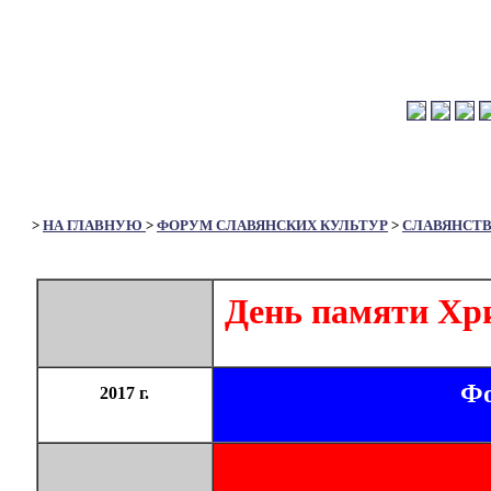
>
НА ГЛАВНУЮ
>
ФОРУМ СЛАВЯНСКИХ КУЛЬТУР
>
СЛАВЯНСТ
День памяти Хр
Фо
2017 г.