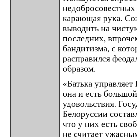
недобросовестных 
карающая рука. Со
выводить на чисту
последних, впрочем
бандитизма, с кот
расправился феода
образом.
«Батька управляет 
она и есть большой
удовольствия. Госу
Белоруссии составл
что у них есть св
не считает ужасным 