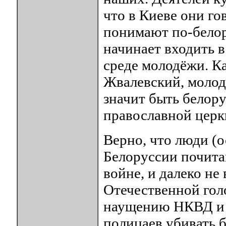
что в Киеве они го
понимают по-белор
начинает входить в
среде молодёжи. К
Жвалевский, молод
значит быть белору
православной церкв
Верно, что люди (о
Белоруссии почита
войне, и далеко не
Отечественной гол
наущению НКВД и 
полицаев убивать б