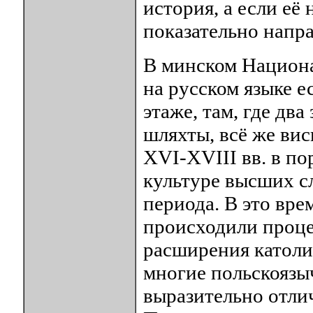
история, а если её
показательно напр
В минском Национа
на русском языке е
этаже, там, где дв
шляхты, всё же вис
XVI-XVIII вв. в по
культуре высших с
периода. В это вре
происходили проце
расширения католи
многие польскоязы
выразительно отли