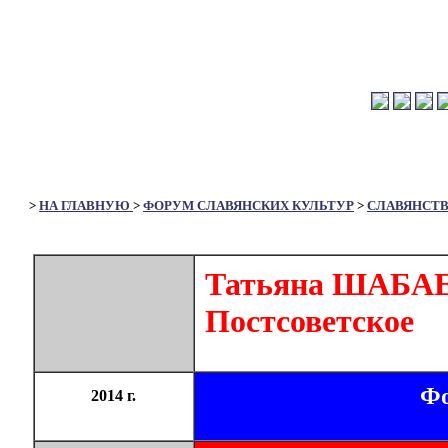
>
НА ГЛАВНУЮ
>
ФОРУМ СЛАВЯНСКИХ КУЛЬТУР
>
СЛАВЯНСТ
Татьяна ШАБАЕВ
Постсоветское
Фо
2014 г.