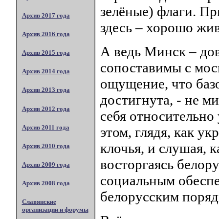
зелёные) флаги. Пр
Архив 2017 года
здесь – хорошо жив
Архив 2016 года
А ведь Минск – дов
Архив 2015 года
сопоставимы с мос
Архив 2014 года
ощущение, что баз
Архив 2013 года
достигнута, - не м
Архив 2012 года
себя относительно
Архив 2011 года
этом, глядя, как у
клочья, и слушая, 
Архив 2010 года
восторгаясь белор
Архив 2009 года
социальным обеспе
Архив 2008 года
белорусским поряд
Славянские
организации и форумы