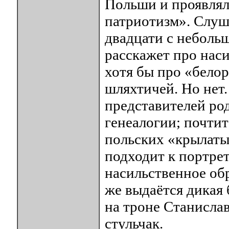
Польши и проявлял
патриотизм». Слуш
двадцати с небольш
расскажет про нас
хотя бы про «бело
шляхтичей. Но нет.
представителей род
генеалогии; почти
польских «крылаты
подходит к портрет
насильственное об
же выдаётся дикая 
на троне Станислав
стульчак.