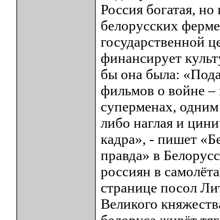
Россия богатая, но
белорусских фермер
государственной це
финансирует культ
бы она была: «Под
фильмов о войне – 
суперменах, одни
либо наглая и цини
кадра», - пишет «Б
правда» в Белорусс
россиян в самолёта
странице посол Лит
Великого княжеств