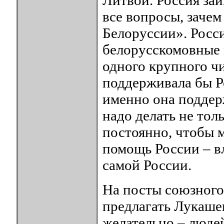
Литвой. Россия заи
все вопросы, зачем 
Белоруссии». Росс
белорусскомовные 
одного крупного чи
поддерживала бы Ро
именно она поддер
надо делать не тол
постоянно, чтобы м
помощь России – в
самой России.
На посты союзного
предлагать Лукаше
желательно – люде