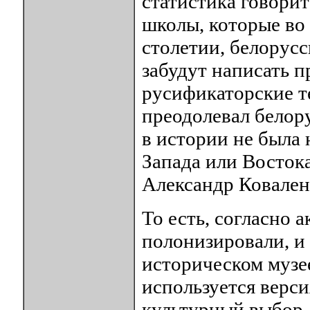
статистика говорит
школы, которые во
столетии, белорус
забудут написать п
русификаторские т
преодолевал белору
в истории не была 
Запада или Восток
Александр Ковален
То есть, согласно 
полонизировали, и
историческом музе
используется верси
культурный выбор д