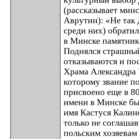
(рассказывает мин
Аврутин): «Не так 
среди них) обратил
в Минске памятник
Поднялся страшный 
отказываются и по
Храма Александра 
которому звание п
присвоено еще в 80
имени в Минске был
имя Кастуся Калин
только не соглашав
польским хозяевам 