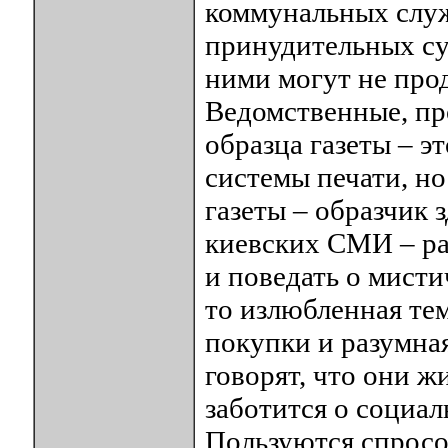
коммунальных служ
принудительных су
ними могут не про
Ведомственные, пр
образца газеты – э
системы печати, н
газеты – образчик 
киевских СМИ – рас
и поведать о мист
то излюбленная тем
покупки и разумна
говорят, что они ж
заботится о социа
Пользуются спросо