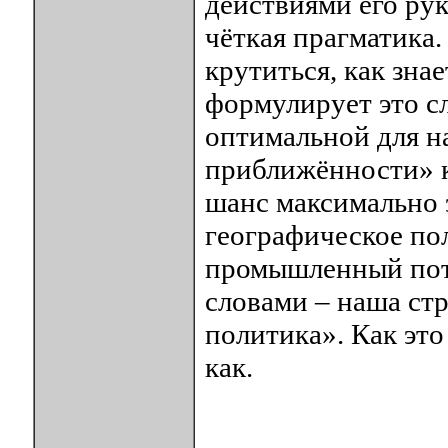
действиями его рук
чёткая прагматика
крутиться, как зна
формулирует это с
оптимальной для на
приближённости» к
шанс максимально 
географическое по
промышленный пот
словами – наша ст
политика». Как это
как.