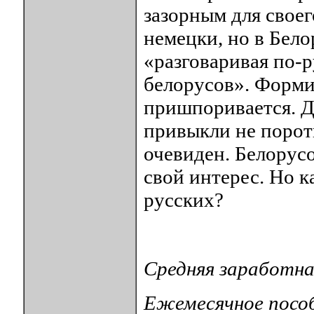
зазорным для своег
немецки, но в Бел
«разговаривая по-р
белорусов». Форми
пришпоривается. Да
привыкли не пороть
очевиден. Белорусо
свой интерес. Но к
русских?
Средняя заработная
Ежемесячное пособи