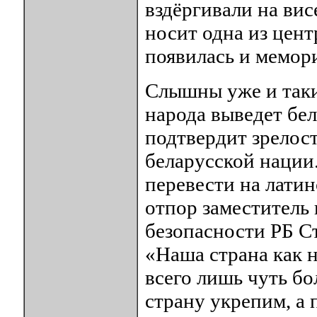
вздёргивали на ви
носит одна из цент
появилась и мемори
Слышны уже и таки
народа выведет бел
подтвердит зрелост
беларусской нации
перевести на лати
отпор заместитель 
безопасности РБ Ст
«Наша страна как 
всего лишь чуть бо
страну укрепим, а