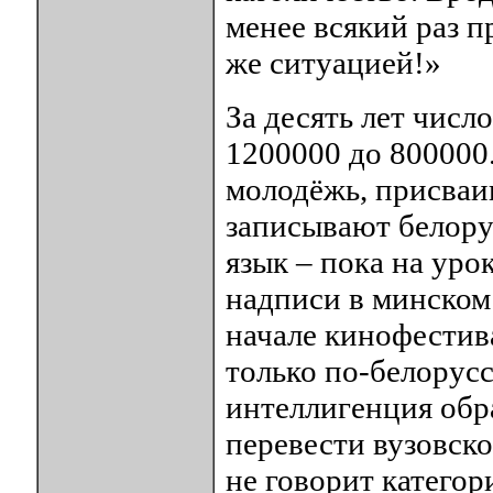
менее всякий раз п
же ситуацией!»
За десять лет числ
1200000 до 800000
молодёжь, присваи
записывают белору
язык – пока на уро
надписи в минском
начале кинофестив
только по-белорусс
интеллигенция обр
перевести вузовско
не говорит категор