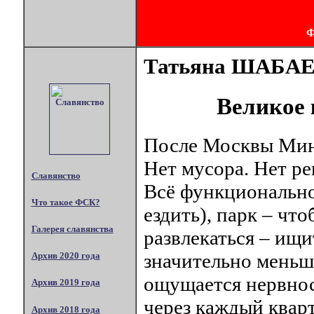
Татьяна ШАБА
Великое 
После Москвы Минс
Нет мусора. Нет р
Славянство
Всё функционально
Что такое ФСК?
ездить), парк – что
Галерея славянства
развлекаться – ищи
значительно меньше
Архив 2020 года
ощущается нервнос
Архив 2019 года
через каждый кварт
Архив 2018 года