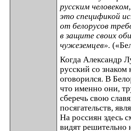
русским человеком
это спецификой ис
от белорусов треб
в защите своих об
чужеземцев».
(«Бел
Когда Александр Лу
русский со знаком 
оговорился. В Бело
что именно они, т
сберечь свою слав
посягательств, яв
На россиян здесь с
видят решительно н