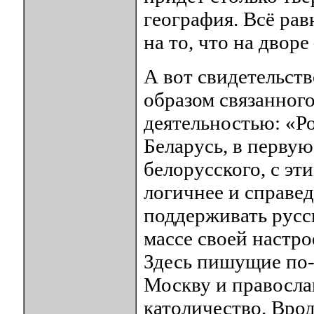
география. Всё ра
на то, что на дворе
А вот свидетельст
образом связанног
деятельностью: «Ро
Беларусь, в первую
белорусского, с эт
логичнее и справе
поддерживать русск
массе своей настро
Здесь пишущие по-
Москву и православ
католичество. Врод