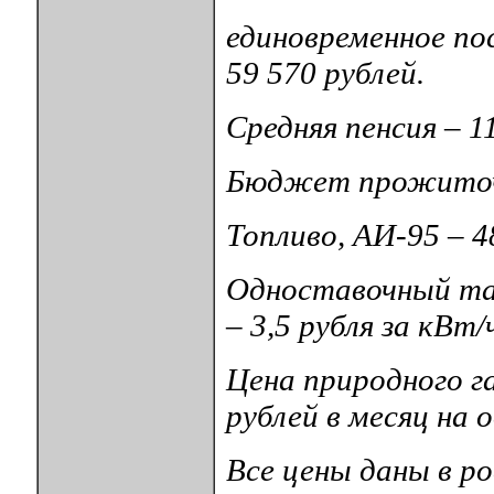
единовременное по
59 570 рублей.
Средняя пенсия – 1
Бюджет прожиточн
Топливо, АИ-95 – 48
Одноставочный тар
– 3,5 рубля за кВт/
Цена природного га
рублей в месяц на
Все цены даны в ро