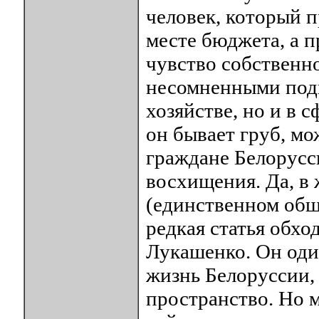
человек, который 
месте бюджета, а п
чувство собственно
несомненными подв
хозяйстве, но и в 
он бывает груб, мо
граждане Белорусс
восхищения. Да, в
(единственном общ
редкая статья обхо
Лукашенко. Он оди
жизнь Белоруссии,
пространство. Но м