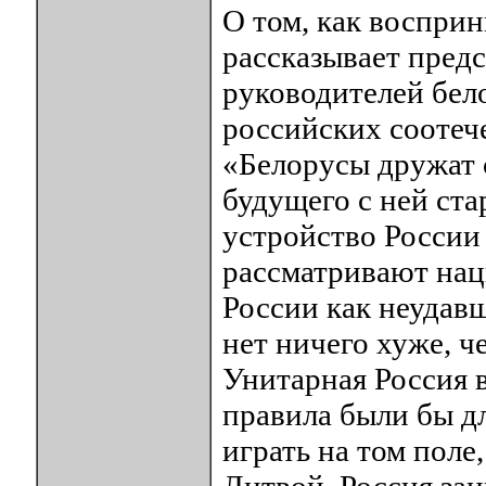
О том, как восприн
рассказывает пред
руководителей бел
российских соотеч
«Белорусы дружат с
будущего с ней ста
устройство России
рассматривают нац
России как неудавш
нет ничего хуже, ч
Унитарная Россия 
правила были бы д
играть на том поле