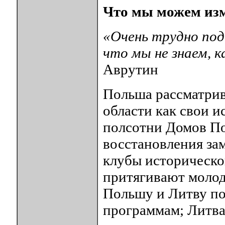
Что мы можем из
«Очень трудно по
что мы не знаем, к
Аврутин
Польша рассматрив
области как свои и
полсотни Домов По
восстановления за
клубы историческо
притягивают молод
Польшу и Литву по
программам; Литва