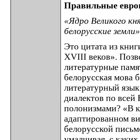
Правильные евр
«Ядро Великого к
белорусские земли»
Это цитата из кни
XVIII веков». Позв
литературные памят
белорусская мова 
литературный язык 
диалектов по всей 
полонизмами? «В кн
адаптированном ви
белорусской письм
умалчивая, с каких