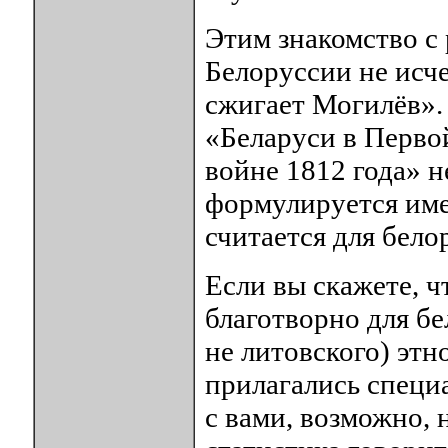
Этим знакомство с
Белоруссии не исче
сжигает Могилёв».
«Беларуси в Перво
войне 1812 года» н
формулируется имен
считается для бело
Если вы скажете, 
благотворно для бе
не литовского) этно
прилагались специ
с вами, возможно, 