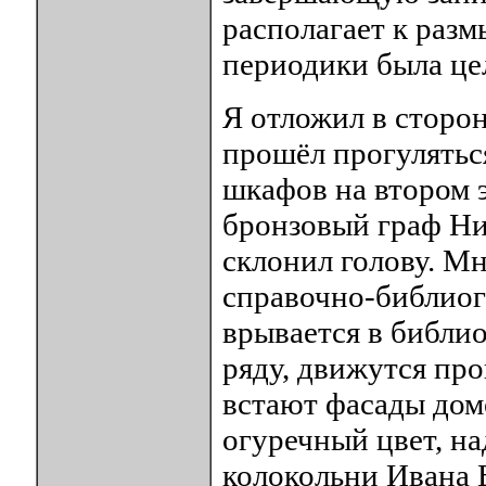
располагает к разм
периодики была це
Я отложил в сторон
прошёл прогулятьс
шкафов на втором э
бронзовый граф Ни
склонил голову. Мн
справочно-библиог
врывается в библио
ряду, движутся пр
встают фасады дом
огуречный цвет, н
колокольни Ивана В