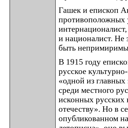
Гашек и епископ А
противоположных у
интернационалист,
и националист. Не 
быть непримиримы
В 1915 году еписк
русское культурно
«одной из главных 
среди местного рус
исконных русских 
отечеству». Но в с
опубликованном на
летописца», оно в