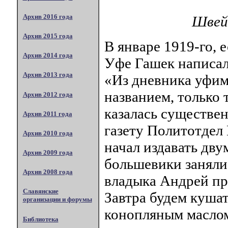
Архив 2016 года
Швей
Архив 2015 года
В январе 1919-го, 
Архив 2014 года
Уфе Гашек написал
Архив 2013 года
«Из дневника уфимс
названием, только 
Архив 2012 года
казалась существен
Архив 2011 года
газету Политотдел
Архив 2010 года
начал издавать дву
Архив 2009 года
большевики заняли 
Архив 2008 года
владыка Андрей пр
Славянские
Завтра будем кушат
организации и форумы
конопляным маслом
Библиотека