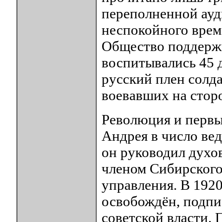
переполненной ауд
неспокойного врем
Общество поддержи
воспитывались 45 
русский плен солд
воевавших на стор
Революция и первы
Андрея в число ве
он руководил духо
членом Сибирского
управления. В 192
освобождён, подпис
советской власти. 