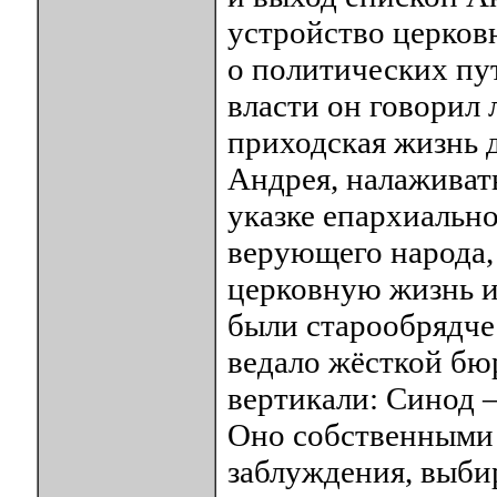
устройство церковн
о политических пу
власти он говорил 
приходская жизнь 
Андрея, налаживать
указке епархиально
верующего народа, 
церковную жизнь и
были старообрядче
ведало жёсткой бю
вертикали: Синод 
Оно собственными 
заблуждения, выбир