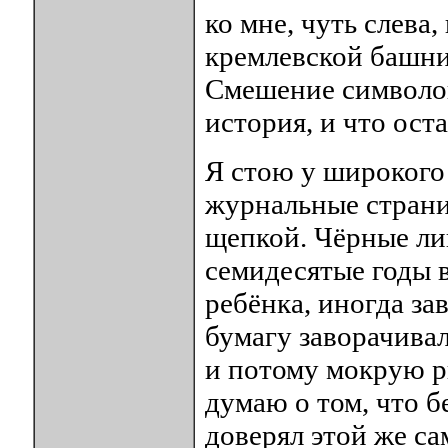
ко мне, чуть слева
кремлевской башни
Смешение символов 
история, и что ост
Я стою у широкого 
журнальные страниц
щепкой. Чёрные ли
семидесятые годы в
ребёнка, иногда за
бумагу заворачива
и потому мокрую р
думаю о том, что б
доверял этой же са