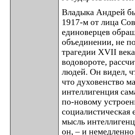
Владыка Андрей был
1917-м от лица Со
единоверцев обращ
объединении, не п
трагедии XVII века
водовороте, рассч
людей. Он видел, чт
что духовенство ма
интеллигенция сама
по-новому устроен
социалистическая 
мысль интеллигенци
он, – и немедленно