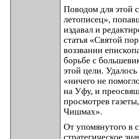
Поводом для этой 
летописец», попав
издавал и редактир
статья «Святой пор
воззвании епископ
борьбе с большеви
этой цели. Удалось
«ничего не помогл
на Уфу, и преосвя
просмотрев газеты,
Чишмах».
От упомянутого в с
стратегическое зн