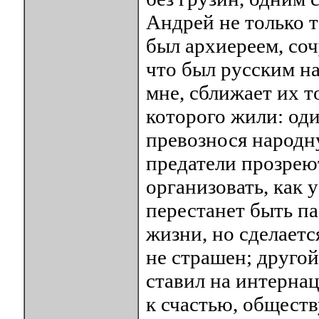
Андрей не только т
был архиереем, со
что был русским н
мне, сближает их то
которого жили: оди
превознося народну
предатели прозреют
организовать, как 
перестанет быть п
жизни, но сделаетс
не страшен; другой
ставил на интернац
к счастью, обществ