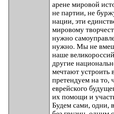
арене мировой ис
не партии, не бурж
нации, эти единст
мировому творчест
нужно самоуправлен
нужно. Мы не вмеш
наше великороссий
другие национально
мечтают устроить 
претендуем на то,
еврейского будущег
их помощи и участ
Будем сами, одни, 
без грузин, одним 