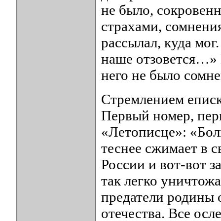
не было, сокровен
страхами, сомнени
рассылал, куда мог
наше отзовется…» Н
него не было сомне
Стремлением еписк
Первый номер, перв
«Летописце»: «Боль
теснее сжимает в 
России и вот-вот з
так легко уничтож
предатели родины 
отечества. Все осл