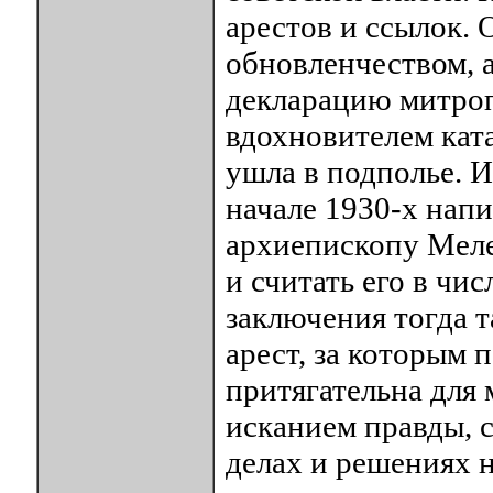
арестов и ссылок. 
обновленчеством, 
декларацию митроп
вдохновителем кат
ушла в подполье. И
начале 1930-х нап
архиепископу Меле
и считать его в чи
заключения тогда т
арест, за которым 
притягательна для
исканием правды, 
делах и решениях н