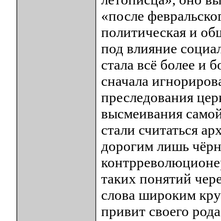
«после февральско
политическая и об
под влияние социа
стала всё более и 
сначала игнорирова
преследования цер
высмеивания самой 
стали считаться ар
дорогим лишь чёрн
контрреволюционе
таких понятий чере
слова широким кру
привит своего рода