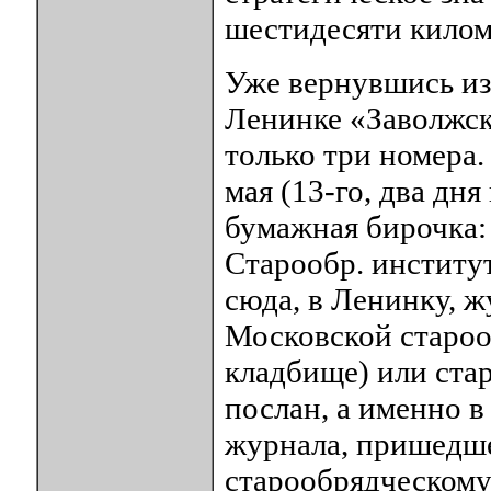
шестидесяти киломе
Уже вернувшись из
Ленинке «Заволжск
только три номера.
мая (13-го, два дня
бумажная бирочка:
Старообр. институт
сюда, в Ленинку, ж
Московской староо
кладбище) или стар
послан, а именно 
журнала, пришедше
старообрядческому