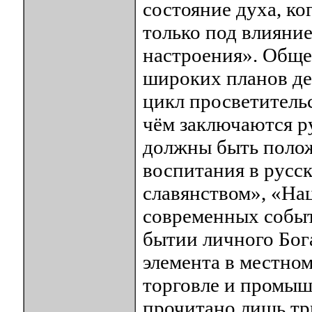
состояние духа, ко
только под влияни
настроения». Обще
широких планов де
цикл просветительс
чём заключаются р
должны быть полож
воспитания в русс
славянством», «На
современных событ
бытии личного Бога
элемента в местном
торговле и промыш
прочитано лишь тр