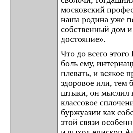
московский професс
наша родина уже п
собственный дом и
достояние».
Что до всего этого
боль ему, интерна
плевать, и всякое 
здоровое или, тем 
штыки, он мыслил в
классовое сплочен
буржуазии как собс
этой связи особенн
и выход епископ А