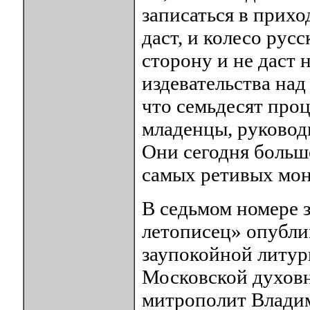
записаться в приход
даст, и колесо рус
сторону и не даст 
издевательства над
что семьдесят про
младенцы, руково
Они сегодня больше
самых ретивых мон
В седьмом номере з
летописец» опубли
заупокойной литур
Московской духовн
митрополит Владим