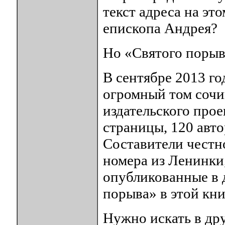
текст адреса на эт
епископа Андрея?
Но «Святого порыва
В сентябре 2013 го
огромный том сочи
издательского про
страницы, 120 авт
Составители честн
номера из Ленинки,
опубликованные в 
порыва» в этой кни
Нужно искать в дру