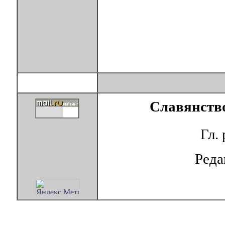
Славянство
Гл.
Ред