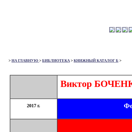
>
НА ГЛАВНУЮ
>
БИБЛИОТЕКА
>
КНИЖНЫЙ КАТАЛОГ Б
>
Виктор БОЧЕН
Фо
2017 г.