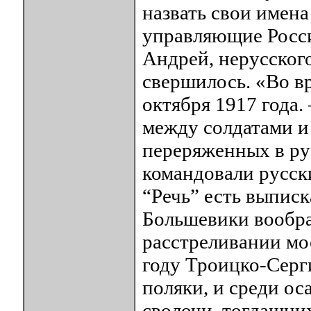
назвать свои имена
управляющие Россие
Андрей, нерусского
свершилось. «Во вр
октября 1917 года.
между солдатами и
переряженных в ру
командовали русск
“Речь” есть выписк
Большевики вообра
расстреливании мо
году Троицко-Серг
поляки, и среди о
сволочи, тогдашних