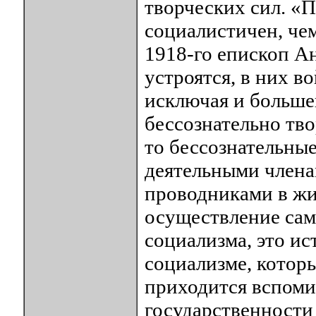
творческих сил. «
социалистичен, чем
1918-го епископ Ан
устроятся, в них в
исключая и больше
бессознательно тво
то бессознательны
деятельными члена
проводниками в жи
осуществление сам
социализма, это ис
социализме, котор
приходится вспоми
государственности 