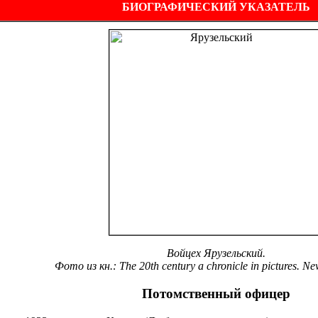
БИОГРАФИЧЕСКИЙ УКАЗАТЕЛЬ
Войцех Ярузельский.
Фото из кн.: The 20th century a chronicle in pictures. Ne
Потомственный офицер