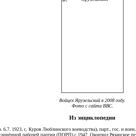
Войцех Ярузельский в 2008 году.
Фото с сайта ВВС.
Из энциклопедии
р. 6.7. 1923, с. Куров Люблинского воеводства), парт., гос. и в
единённой рабочей партии (ПОРП) с 1947. Окончил Рязанское пе