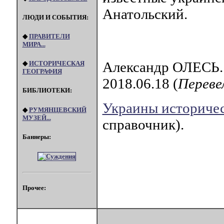
Анатольский.
ЛЮДИ И СОБЫТИЯ:
◆
ПРАВИТЕЛИ
МИРА...
Александр ОЛЕСЬ
◆
ИСТОРИЧЕСКАЯ
ГЕОГРАФИЯ
2018.06.18 (
Переве
БИБЛИОТЕКИ:
Украины историчес
◆
РУМЯНЦЕВСКИЙ
МУЗЕЙ...
справочник).
Баннеры:
Прочее: