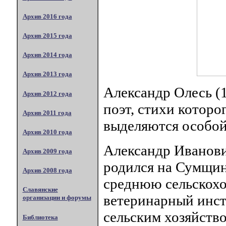
Архив 2016 года
Архив 2015 года
Архив 2014 года
Архив 2013 года
Александр Олесь (
Архив 2012 года
поэт, стихи которо
Архив 2011 года
выделяются особой
Архив 2010 года
Александр Иванови
Архив 2009 года
родился на Сумщин
Архив 2008 года
среднюю сельскохо
Славянские
ветеринарный инсти
организации и форумы
сельским хозяйство
Библиотека