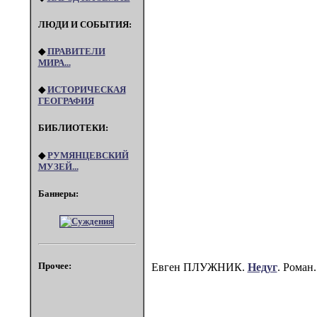
ЛЮДИ И СОБЫТИЯ:
◆
ПРАВИТЕЛИ
МИРА...
◆
ИСТОРИЧЕСКАЯ
ГЕОГРАФИЯ
БИБЛИОТЕКИ:
◆
РУМЯНЦЕВСКИЙ
МУЗЕЙ...
Баннеры:
Прочее:
Евген ПЛУЖНИК.
Недуг
. Роман