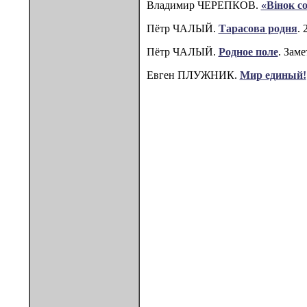
Владимир ЧЕРЕПКОВ.
«Вінок с
Пётр ЧАЛЫЙ.
Тарасова родня
. 
Пётр ЧАЛЫЙ.
Родное поле
. Зам
Евген ПЛУЖНИК.
Мир единый!