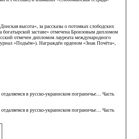
Донская высота», за рассказы о потомках слободских
На богатырской заставе» отмечена Бронзовым дипломом
русский отмечен дипломом лауреата международного
журнал «Подъём»). Награждён орденом «Знак Почёта»,
 – отдаляемся в русско-украинском пограничье… Часть
 – отдаляемся в русско-украинском пограничье… Часть