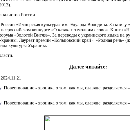
2013).
рналистов России.
России «Имперская культура» им. Эдуарда Володина. За книгу «
о всероссийском конкурсе «О казаках замолвим слово». Книга «
орума «Золотой Витязь». За переводы с украинского языка на 
Украины. Лауреат премий «Кольцовский край», «Родная речь» (
нда культуры Украины.
ласти.
Далее читайте:
. 2024.11.21
у
. Повествование - хроника о том, как мы, славяне, разделяемся
у
. Повествование - хроника о том, как мы, славяне, разделяемся